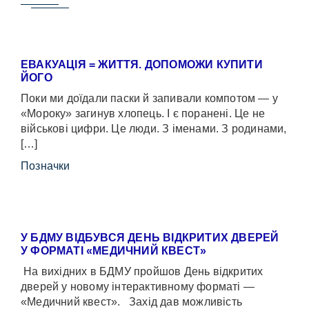
ЕВАКУАЦІЯ = ЖИТТЯ. ДОПОМОЖИ КУПИТИ
ЙОГО
Поки ми доїдали паски й запивали компотом — у
«Мороку» загинув хлопець. І є поранені. Це не
військові цифри. Це люди. З іменами. З родинами,
[…]
Позначки
У БДМУ ВІДБУВСЯ ДЕНЬ ВІДКРИТИХ ДВЕРЕЙ
У ФОРМАТІ «МЕДИЧНИЙ КВЕСТ»
На вихідних в БДМУ пройшов День відкритих
дверей у новому інтерактивному форматі —
«Медичний квест». Захід дав можливість