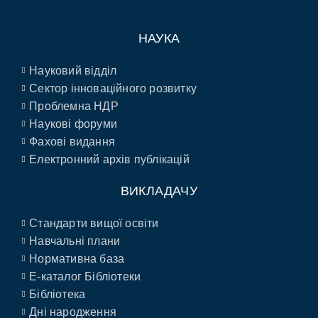
НАУКА
Науковий відділ
Сектор інноваційного розвитку
Проблемна НДР
Наукові форуми
Фахові видання
Електронний архів публікацій
ВИКЛАДАЧУ
Стандарти вищої освіти
Навчальні плани
Нормативна база
E-каталог Бібліотеки
Бібліотека
Дні народження