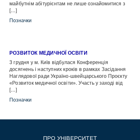
майбутнім абітурієнтам не лише ознайомитися з
[…]
Позначки
РОЗВИТОК МЕДИЧНОЇ ОСВІТИ
3 грудня у м. Київ відбулася Конференція
досягнень і наступних кроків в рамках Засідання
Наглядової ради Україно-швейцарського Проєкту
«Розвиток медичної освіти». Участь у заході від
[…]
Позначки
ПРО УНІВЕРСИТЕТ