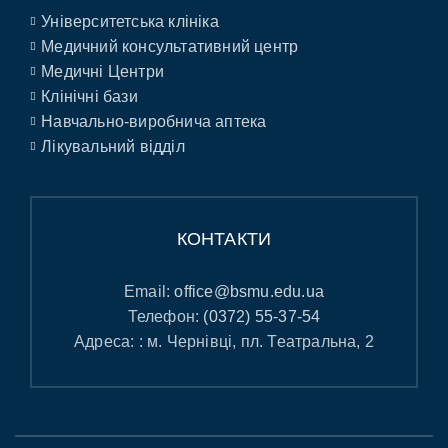
Університетська клініка
Медичний консультативний центр
Медичні Центри
Клінічні бази
Навчально-виробнича аптека
Лікувальний відділ
КОНТАКТИ
Email:
office@bsmu.edu.ua
Телефон:
(0372) 55-37-54
Адреса: : м. Чернівці, пл. Театральна, 2