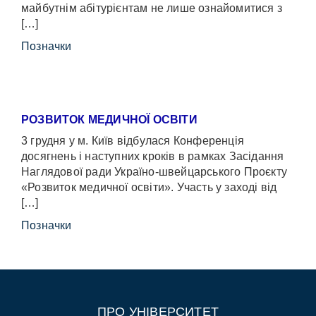
майбутнім абітурієнтам не лише ознайомитися з
[…]
Позначки
РОЗВИТОК МЕДИЧНОЇ ОСВІТИ
3 грудня у м. Київ відбулася Конференція
досягнень і наступних кроків в рамках Засідання
Наглядової ради Україно-швейцарського Проєкту
«Розвиток медичної освіти». Участь у заході від
[…]
Позначки
ПРО УНІВЕРСИТЕТ