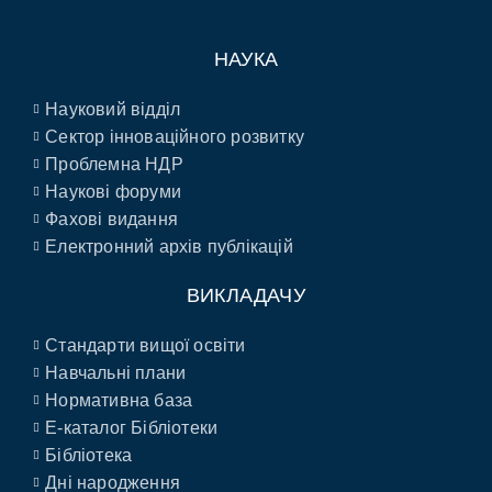
НАУКА
Науковий відділ
Сектор інноваційного розвитку
Проблемна НДР
Наукові форуми
Фахові видання
Електронний архів публікацій
ВИКЛАДАЧУ
Стандарти вищої освіти
Навчальні плани
Нормативна база
E-каталог Бібліотеки
Бібліотека
Дні народження