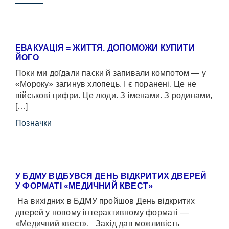
ЕВАКУАЦІЯ = ЖИТТЯ. ДОПОМОЖИ КУПИТИ
ЙОГО
Поки ми доїдали паски й запивали компотом — у
«Мороку» загинув хлопець. І є поранені. Це не
військові цифри. Це люди. З іменами. З родинами,
[…]
Позначки
У БДМУ ВІДБУВСЯ ДЕНЬ ВІДКРИТИХ ДВЕРЕЙ
У ФОРМАТІ «МЕДИЧНИЙ КВЕСТ»
На вихідних в БДМУ пройшов День відкритих
дверей у новому інтерактивному форматі —
«Медичний квест». Захід дав можливість