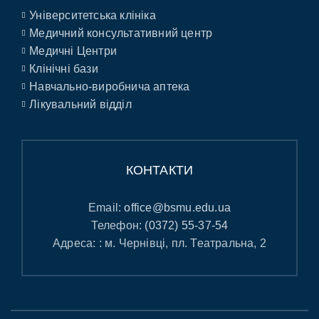
Університетська клініка
Медичний консультативний центр
Медичні Центри
Клінічні бази
Навчально-виробнича аптека
Лікувальний відділ
КОНТАКТИ
Email:
office@bsmu.edu.ua
Телефон:
(0372) 55-37-54
Адреса: : м. Чернівці, пл. Театральна, 2