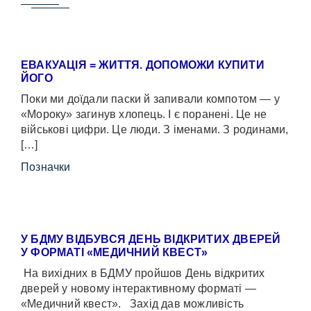
ЕВАКУАЦІЯ = ЖИТТЯ. ДОПОМОЖИ КУПИТИ
ЙОГО
Поки ми доїдали паски й запивали компотом — у
«Мороку» загинув хлопець. І є поранені. Це не
військові цифри. Це люди. З іменами. З родинами,
[…]
Позначки
У БДМУ ВІДБУВСЯ ДЕНЬ ВІДКРИТИХ ДВЕРЕЙ
У ФОРМАТІ «МЕДИЧНИЙ КВЕСТ»
На вихідних в БДМУ пройшов День відкритих
дверей у новому інтерактивному форматі —
«Медичний квест». Захід дав можливість