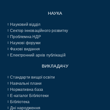
НАУКА
Науковий відділ
Сектор інноваційного розвитку
Проблемна НДР
Наукові форуми
Фахові видання
Електронний архів публікацій
ВИКЛАДАЧУ
Стандарти вищої освіти
Навчальні плани
Нормативна база
E-каталог Бібліотеки
Бібліотека
Дні народження