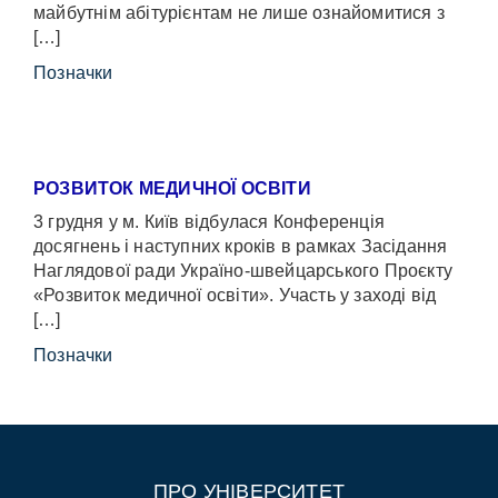
майбутнім абітурієнтам не лише ознайомитися з
[…]
Позначки
РОЗВИТОК МЕДИЧНОЇ ОСВІТИ
3 грудня у м. Київ відбулася Конференція
досягнень і наступних кроків в рамках Засідання
Наглядової ради Україно-швейцарського Проєкту
«Розвиток медичної освіти». Участь у заході від
[…]
Позначки
ПРО УНІВЕРСИТЕТ