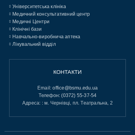
Університетська клініка
Медичний консультативний центр
Медичні Центри
Клінічні бази
Навчально-виробнича аптека
Лікувальний відділ
КОНТАКТИ
Email:
office@bsmu.edu.ua
Телефон:
(0372) 55-37-54
Адреса: : м. Чернівці, пл. Театральна, 2