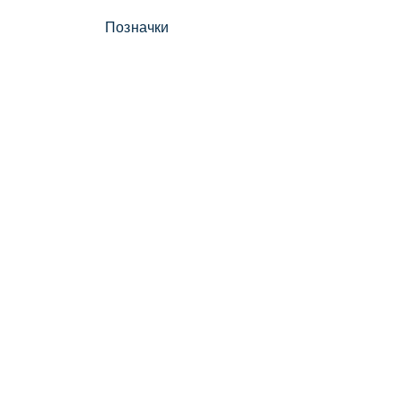
Позначки