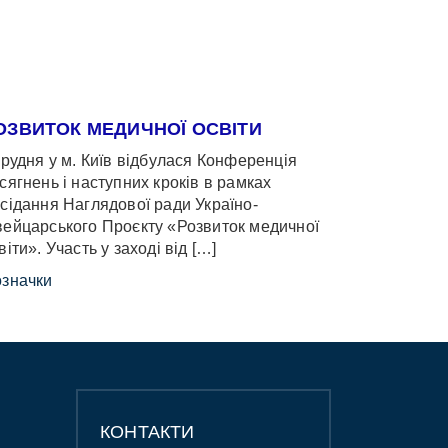
ОЗВИТОК МЕДИЧНОЇ ОСВІТИ
грудня у м. Київ відбулася Конференція
сягнень і наступних кроків в рамках
сідання Наглядової ради Україно-
ейцарського Проєкту «Розвиток медичної
віти». Участь у заході від […]
значки
КОНТАКТИ