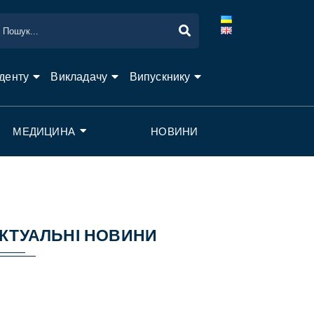
денту
Викладачу
Випускнику
МЕДИЦИНА
НОВИНИ
КТУАЛЬНІ НОВИНИ