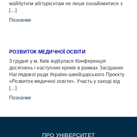
майбутнім абітурієнтам не лише ознайомитися з
[…]
Позначки
РОЗВИТОК МЕДИЧНОЇ ОСВІТИ
3 грудня у м. Київ відбулася Конференція
досягнень і наступних кроків в рамках Засідання
Наглядової ради Україно-швейцарського Проєкту
«Розвиток медичної освіти». Участь у заході від
[…]
Позначки
ПРО УНІВЕРСИТЕТ