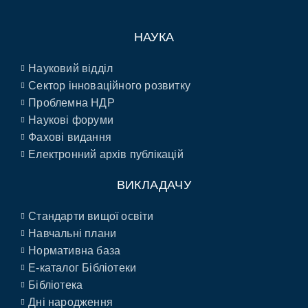
НАУКА
Науковий відділ
Сектор інноваційного розвитку
Проблемна НДР
Наукові форуми
Фахові видання
Електронний архів публікацій
ВИКЛАДАЧУ
Стандарти вищої освіти
Навчальні плани
Нормативна база
E-каталог Бібліотеки
Бібліотека
Дні народження