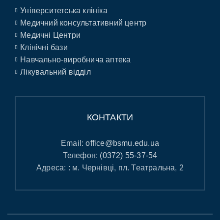
Університетська клініка
Медичний консультативний центр
Медичні Центри
Клінічні бази
Навчально-виробнича аптека
Лікувальний відділ
КОНТАКТИ
Email:
office@bsmu.edu.ua
Телефон:
(0372) 55-37-54
Адреса: : м. Чернівці, пл. Театральна, 2