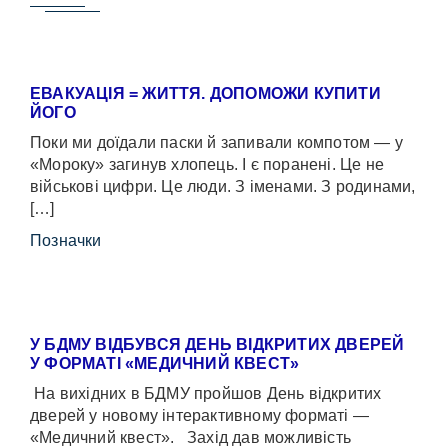
ЕВАКУАЦІЯ = ЖИТТЯ. ДОПОМОЖИ КУПИТИ
ЙОГО
Поки ми доїдали паски й запивали компотом — у
«Мороку» загинув хлопець. І є поранені. Це не
військові цифри. Це люди. З іменами. З родинами,
[…]
Позначки
У БДМУ ВІДБУВСЯ ДЕНЬ ВІДКРИТИХ ДВЕРЕЙ
У ФОРМАТІ «МЕДИЧНИЙ КВЕСТ»
На вихідних в БДМУ пройшов День відкритих
дверей у новому інтерактивному форматі —
«Медичний квест». Захід дав можливість