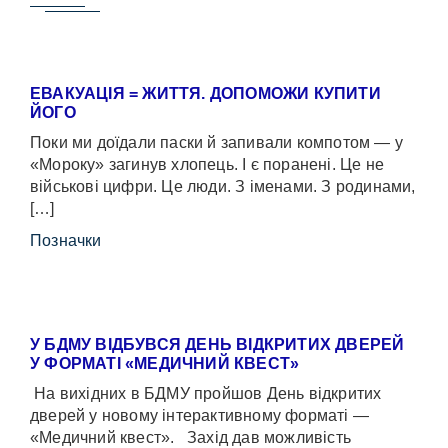
ЕВАКУАЦІЯ = ЖИТТЯ. ДОПОМОЖИ КУПИТИ
ЙОГО
Поки ми доїдали паски й запивали компотом — у
«Мороку» загинув хлопець. І є поранені. Це не
військові цифри. Це люди. З іменами. З родинами,
[…]
Позначки
У БДМУ ВІДБУВСЯ ДЕНЬ ВІДКРИТИХ ДВЕРЕЙ
У ФОРМАТІ «МЕДИЧНИЙ КВЕСТ»
На вихідних в БДМУ пройшов День відкритих
дверей у новому інтерактивному форматі —
«Медичний квест». Захід дав можливість