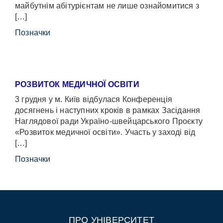
майбутнім абітурієнтам не лише ознайомитися з
[…]
Позначки
РОЗВИТОК МЕДИЧНОЇ ОСВІТИ
3 грудня у м. Київ відбулася Конференція
досягнень і наступних кроків в рамках Засідання
Наглядової ради Україно-швейцарського Проєкту
«Розвиток медичної освіти». Участь у заході від
[…]
Позначки
ПРО УНІВЕРСИТЕТ