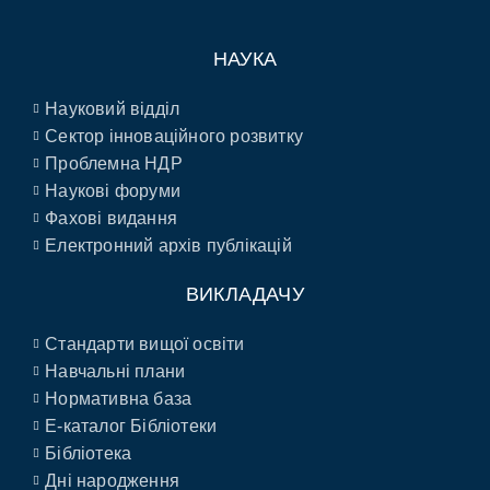
НАУКА
Науковий відділ
Сектор інноваційного розвитку
Проблемна НДР
Наукові форуми
Фахові видання
Електронний архів публікацій
ВИКЛАДАЧУ
Стандарти вищої освіти
Навчальні плани
Нормативна база
E-каталог Бібліотеки
Бібліотека
Дні народження