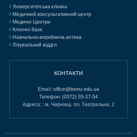
Університетська клініка
Медичний консультативний центр
Медичні Центри
Клінічні бази
Навчально-виробнича аптека
Лікувальний відділ
КОНТАКТИ
Email:
office@bsmu.edu.ua
Телефон:
(0372) 55-37-54
Адреса: : м. Чернівці, пл. Театральна, 2