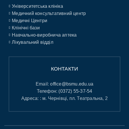
Університетська клініка
Медичний консультативний центр
Медичні Центри
Клінічні бази
Навчально-виробнича аптека
Лікувальний відділ
КОНТАКТИ
Email:
office@bsmu.edu.ua
Телефон:
(0372) 55-37-54
Адреса: : м. Чернівці, пл. Театральна, 2