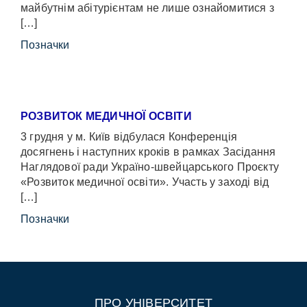
майбутнім абітурієнтам не лише ознайомитися з
[…]
Позначки
РОЗВИТОК МЕДИЧНОЇ ОСВІТИ
3 грудня у м. Київ відбулася Конференція
досягнень і наступних кроків в рамках Засідання
Наглядової ради Україно-швейцарського Проєкту
«Розвиток медичної освіти». Участь у заході від
[…]
Позначки
ПРО УНІВЕРСИТЕТ