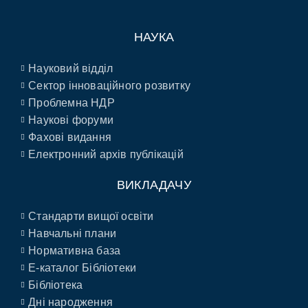
НАУКА
Науковий відділ
Сектор інноваційного розвитку
Проблемна НДР
Наукові форуми
Фахові видання
Електронний архів публікацій
ВИКЛАДАЧУ
Стандарти вищої освіти
Навчальні плани
Нормативна база
E-каталог Бібліотеки
Бібліотека
Дні народження