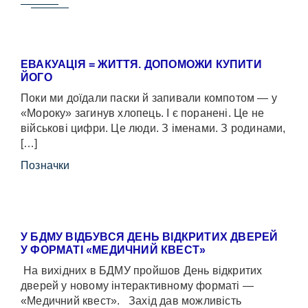
ЕВАКУАЦІЯ = ЖИТТЯ. ДОПОМОЖИ КУПИТИ
ЙОГО
Поки ми доїдали паски й запивали компотом — у
«Мороку» загинув хлопець. І є поранені. Це не
військові цифри. Це люди. З іменами. З родинами,
[…]
Позначки
У БДМУ ВІДБУВСЯ ДЕНЬ ВІДКРИТИХ ДВЕРЕЙ
У ФОРМАТІ «МЕДИЧНИЙ КВЕСТ»
На вихідних в БДМУ пройшов День відкритих
дверей у новому інтерактивному форматі —
«Медичний квест». Захід дав можливість