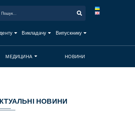
денту
Викладачу
Випускнику
МЕДИЦИНА
НОВИНИ
КТУАЛЬНІ НОВИНИ