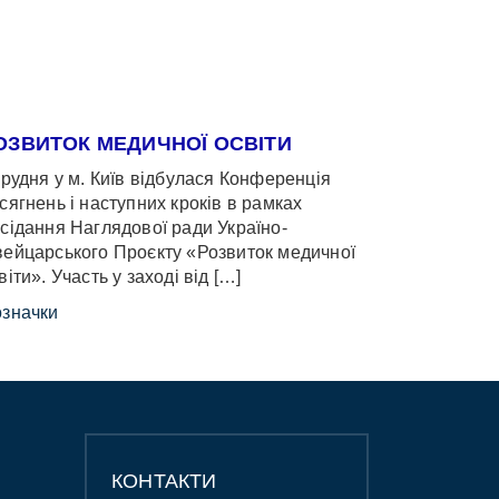
ОЗВИТОК МЕДИЧНОЇ ОСВІТИ
грудня у м. Київ відбулася Конференція
сягнень і наступних кроків в рамках
сідання Наглядової ради Україно-
ейцарського Проєкту «Розвиток медичної
віти». Участь у заході від […]
значки
КОНТАКТИ