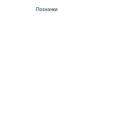
Позначки