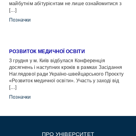
майбутнім абітурієнтам не лише ознайомитися з
[…]
Позначки
РОЗВИТОК МЕДИЧНОЇ ОСВІТИ
3 грудня у м. Київ відбулася Конференція
досягнень і наступних кроків в рамках Засідання
Наглядової ради Україно-швейцарського Проєкту
«Розвиток медичної освіти». Участь у заході від
[…]
Позначки
ПРО УНІВЕРСИТЕТ