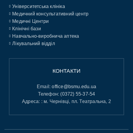
Університетська клініка
Медичний консультативний центр
Медичні Центри
Клінічні бази
Навчально-виробнича аптека
Лікувальний відділ
КОНТАКТИ
Email:
office@bsmu.edu.ua
Телефон:
(0372) 55-37-54
Адреса: : м. Чернівці, пл. Театральна, 2