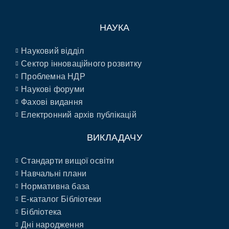
НАУКА
Науковий відділ
Сектор інноваційного розвитку
Проблемна НДР
Наукові форуми
Фахові видання
Електронний архів публікацій
ВИКЛАДАЧУ
Стандарти вищої освіти
Навчальні плани
Нормативна база
E-каталог Бібліотеки
Бібліотека
Дні народження