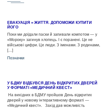
ЕВАКУАЦІЯ = ЖИТТЯ. ДОПОМОЖИ КУПИТИ
ЙОГО
Поки ми доїдали паски й запивали компотом — у
«Мороку» загинув хлопець. І є поранені. Це не
військові цифри. Це люди. З іменами. З родинами,
[…]
Позначки
У БДМУ ВІДБУВСЯ ДЕНЬ ВІДКРИТИХ ДВЕРЕЙ
У ФОРМАТІ «МЕДИЧНИЙ КВЕСТ»
На вихідних в БДМУ пройшов День відкритих
дверей у новому інтерактивному форматі —
«Медичний квест». Захід дав можливість