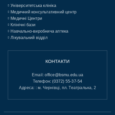
Університетська клініка
Медичний консультативний центр
Медичні Центри
Клінічні бази
Навчально-виробнича аптека
Лікувальний відділ
КОНТАКТИ
Email:
office@bsmu.edu.ua
Телефон:
(0372) 55-37-54
Адреса: : м. Чернівці, пл. Театральна, 2