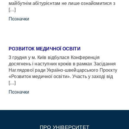
майбутнім абітурієнтам не лише ознайомитися з
[…]
Позначки
РОЗВИТОК МЕДИЧНОЇ ОСВІТИ
3 грудня у м. Київ відбулася Конференція
досягнень і наступних кроків в рамках Засідання
Наглядової ради Україно-швейцарського Проєкту
«Розвиток медичної освіти». Участь у заході від
[…]
Позначки
ПРО УНІВЕРСИТЕТ