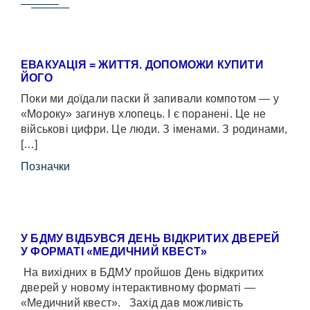
ЕВАКУАЦІЯ = ЖИТТЯ. ДОПОМОЖИ КУПИТИ
ЙОГО
Поки ми доїдали паски й запивали компотом — у
«Мороку» загинув хлопець. І є поранені. Це не
військові цифри. Це люди. З іменами. З родинами,
[…]
Позначки
У БДМУ ВІДБУВСЯ ДЕНЬ ВІДКРИТИХ ДВЕРЕЙ
У ФОРМАТІ «МЕДИЧНИЙ КВЕСТ»
На вихідних в БДМУ пройшов День відкритих
дверей у новому інтерактивному форматі —
«Медичний квест». Захід дав можливість