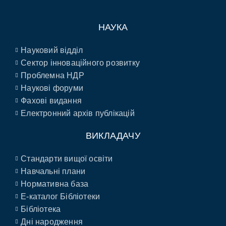
НАУКА
Науковий відділ
Сектор інноваційного розвитку
Проблемна НДР
Наукові форуми
Фахові видання
Електронний архів публікацій
ВИКЛАДАЧУ
Стандарти вищої освіти
Навчальні плани
Нормативна база
E-каталог Бібліотеки
Бібліотека
Дні народження