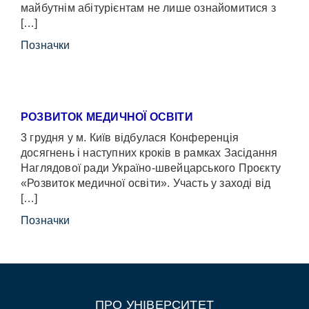
майбутнім абітурієнтам не лише ознайомитися з
[…]
Позначки
РОЗВИТОК МЕДИЧНОЇ ОСВІТИ
3 грудня у м. Київ відбулася Конференція
досягнень і наступних кроків в рамках Засідання
Наглядової ради Україно-швейцарського Проєкту
«Розвиток медичної освіти». Участь у заході від
[…]
Позначки
ПРО УНІВЕРСИТЕТ