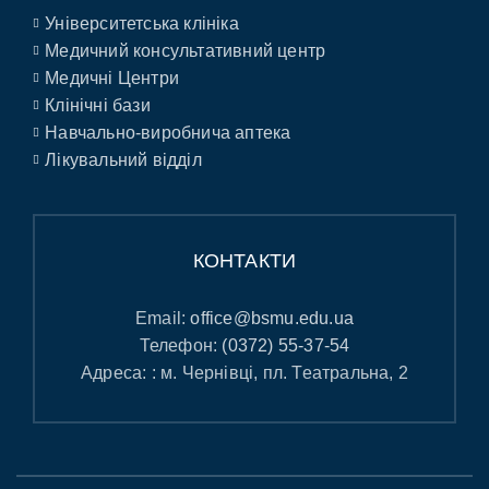
Університетська клініка
Медичний консультативний центр
Медичні Центри
Клінічні бази
Навчально-виробнича аптека
Лікувальний відділ
КОНТАКТИ
Email:
office@bsmu.edu.ua
Телефон:
(0372) 55-37-54
Адреса: : м. Чернівці, пл. Театральна, 2