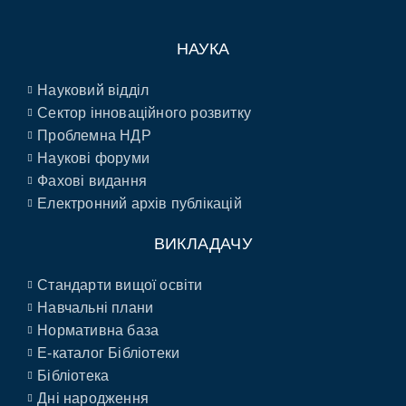
НАУКА
Науковий відділ
Сектор інноваційного розвитку
Проблемна НДР
Наукові форуми
Фахові видання
Електронний архів публікацій
ВИКЛАДАЧУ
Стандарти вищої освіти
Навчальні плани
Нормативна база
E-каталог Бібліотеки
Бібліотека
Дні народження