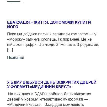
ЕВАКУАЦІЯ = ЖИТТЯ. ДОПОМОЖИ КУПИТИ
ЙОГО
Поки ми доїдали паски й запивали компотом — у
«Мороку» загинув хлопець. І є поранені. Це не
військові цифри. Це люди. З іменами. З родинами,
[…]
Позначки
У БДМУ ВІДБУВСЯ ДЕНЬ ВІДКРИТИХ ДВЕРЕЙ
У ФОРМАТІ «МЕДИЧНИЙ КВЕСТ»
На вихідних в БДМУ пройшов День відкритих
дверей у новому інтерактивному форматі —
«Медичний квест». Захід дав можливість