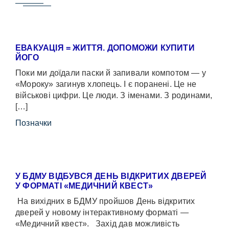
ЕВАКУАЦІЯ = ЖИТТЯ. ДОПОМОЖИ КУПИТИ
ЙОГО
Поки ми доїдали паски й запивали компотом — у
«Мороку» загинув хлопець. І є поранені. Це не
військові цифри. Це люди. З іменами. З родинами,
[…]
Позначки
У БДМУ ВІДБУВСЯ ДЕНЬ ВІДКРИТИХ ДВЕРЕЙ
У ФОРМАТІ «МЕДИЧНИЙ КВЕСТ»
На вихідних в БДМУ пройшов День відкритих
дверей у новому інтерактивному форматі —
«Медичний квест». Захід дав можливість