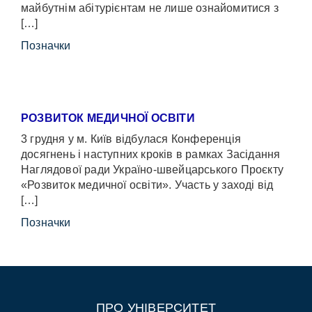
майбутнім абітурієнтам не лише ознайомитися з
[…]
Позначки
РОЗВИТОК МЕДИЧНОЇ ОСВІТИ
3 грудня у м. Київ відбулася Конференція
досягнень і наступних кроків в рамках Засідання
Наглядової ради Україно-швейцарського Проєкту
«Розвиток медичної освіти». Участь у заході від
[…]
Позначки
ПРО УНІВЕРСИТЕТ