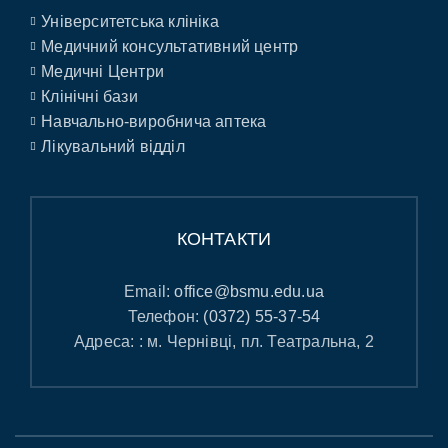
Університетська клініка
Медичний консультативний центр
Медичні Центри
Клінічні бази
Навчально-виробнича аптека
Лікувальний відділ
КОНТАКТИ
Email:
office@bsmu.edu.ua
Телефон:
(0372) 55-37-54
Адреса: : м. Чернівці, пл. Театральна, 2