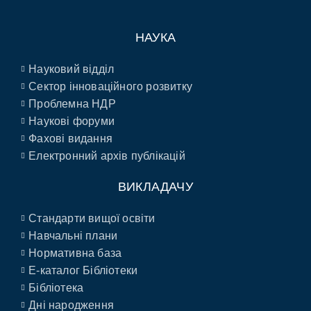
НАУКА
Науковий відділ
Сектор інноваційного розвитку
Проблемна НДР
Наукові форуми
Фахові видання
Електронний архів публікацій
ВИКЛАДАЧУ
Стандарти вищої освіти
Навчальні плани
Нормативна база
E-каталог Бібліотеки
Бібліотека
Дні народження