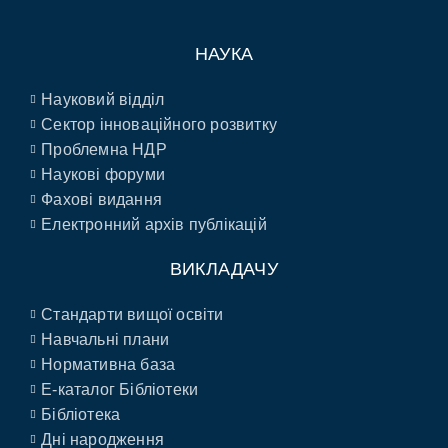
НАУКА
Науковий відділ
Сектор інноваційного розвитку
Проблемна НДР
Наукові форуми
Фахові видання
Електронний архів публікацій
ВИКЛАДАЧУ
Стандарти вищої освіти
Навчальні плани
Нормативна база
E-каталог Бібліотеки
Бібліотека
Дні народження