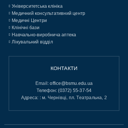
Університетська клініка
Медичний консультативний центр
Медичні Центри
Клінічні бази
Навчально-виробнича аптека
Лікувальний відділ
КОНТАКТИ
Email:
office@bsmu.edu.ua
Телефон:
(0372) 55-37-54
Адреса: : м. Чернівці, пл. Театральна, 2