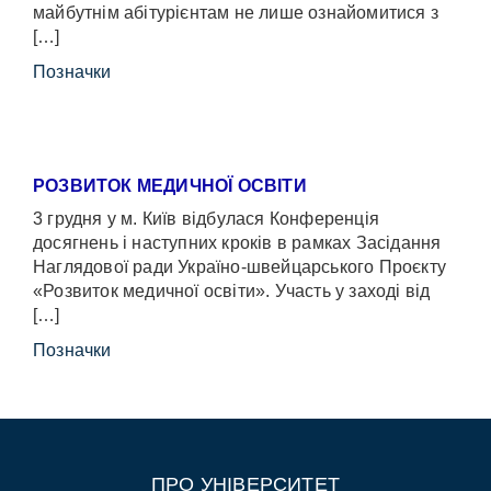
майбутнім абітурієнтам не лише ознайомитися з
[…]
Позначки
РОЗВИТОК МЕДИЧНОЇ ОСВІТИ
3 грудня у м. Київ відбулася Конференція
досягнень і наступних кроків в рамках Засідання
Наглядової ради Україно-швейцарського Проєкту
«Розвиток медичної освіти». Участь у заході від
[…]
Позначки
ПРО УНІВЕРСИТЕТ