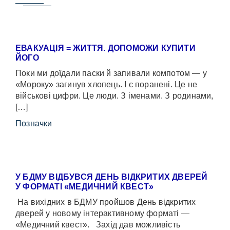
ЕВАКУАЦІЯ = ЖИТТЯ. ДОПОМОЖИ КУПИТИ
ЙОГО
Поки ми доїдали паски й запивали компотом — у
«Мороку» загинув хлопець. І є поранені. Це не
військові цифри. Це люди. З іменами. З родинами,
[…]
Позначки
У БДМУ ВІДБУВСЯ ДЕНЬ ВІДКРИТИХ ДВЕРЕЙ
У ФОРМАТІ «МЕДИЧНИЙ КВЕСТ»
На вихідних в БДМУ пройшов День відкритих
дверей у новому інтерактивному форматі —
«Медичний квест». Захід дав можливість