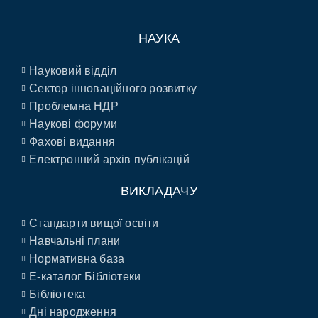
НАУКА
Науковий відділ
Сектор інноваційного розвитку
Проблемна НДР
Наукові форуми
Фахові видання
Електронний архів публікацій
ВИКЛАДАЧУ
Стандарти вищої освіти
Навчальні плани
Нормативна база
E-каталог Бібліотеки
Бібліотека
Дні народження