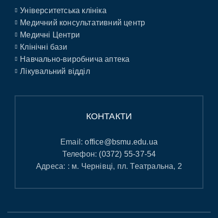
Університетська клініка
Медичний консультативний центр
Медичні Центри
Клінічні бази
Навчально-виробнича аптека
Лікувальний відділ
КОНТАКТИ
Email:
office@bsmu.edu.ua
Телефон:
(0372) 55-37-54
Адреса: : м. Чернівці, пл. Театральна, 2