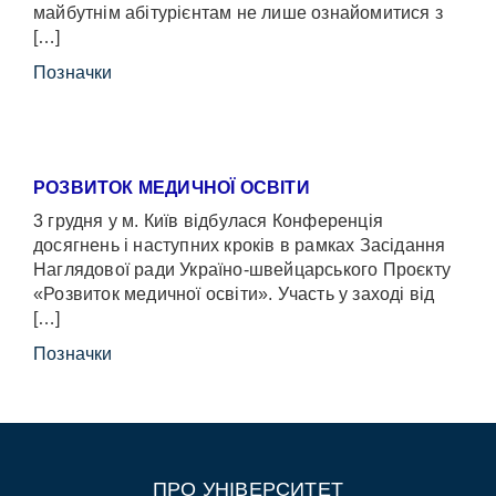
майбутнім абітурієнтам не лише ознайомитися з
[…]
Позначки
РОЗВИТОК МЕДИЧНОЇ ОСВІТИ
3 грудня у м. Київ відбулася Конференція
досягнень і наступних кроків в рамках Засідання
Наглядової ради Україно-швейцарського Проєкту
«Розвиток медичної освіти». Участь у заході від
[…]
Позначки
ПРО УНІВЕРСИТЕТ