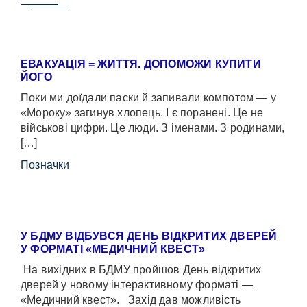
ЕВАКУАЦІЯ = ЖИТТЯ. ДОПОМОЖИ КУПИТИ
ЙОГО
Поки ми доїдали паски й запивали компотом — у
«Мороку» загинув хлопець. І є поранені. Це не
військові цифри. Це люди. З іменами. З родинами,
[…]
Позначки
У БДМУ ВІДБУВСЯ ДЕНЬ ВІДКРИТИХ ДВЕРЕЙ
У ФОРМАТІ «МЕДИЧНИЙ КВЕСТ»
На вихідних в БДМУ пройшов День відкритих
дверей у новому інтерактивному форматі —
«Медичний квест». Захід дав можливість