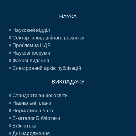
НАУКА
Науковий відділ
Сектор інноваційного розвитку
Проблемна НДР
Наукові форуми
Фахові видання
Електронний архів публікацій
ВИКЛАДАЧУ
Стандарти вищої освіти
Навчальні плани
Нормативна база
E-каталог Бібліотеки
Бібліотека
Дні народження