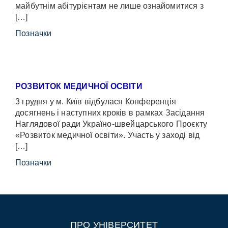
майбутнім абітурієнтам не лише ознайомитися з
[…]
Позначки
РОЗВИТОК МЕДИЧНОЇ ОСВІТИ
3 грудня у м. Київ відбулася Конференція
досягнень і наступних кроків в рамках Засідання
Наглядової ради Україно-швейцарського Проєкту
«Розвиток медичної освіти». Участь у заході від
[…]
Позначки
ПРО УНІВЕРСИТЕТ