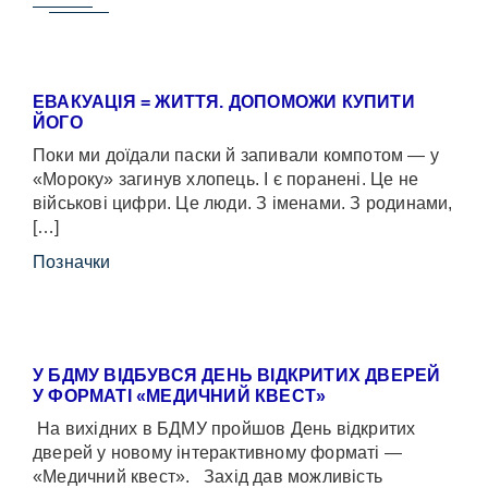
ЕВАКУАЦІЯ = ЖИТТЯ. ДОПОМОЖИ КУПИТИ
ЙОГО
Поки ми доїдали паски й запивали компотом — у
«Мороку» загинув хлопець. І є поранені. Це не
військові цифри. Це люди. З іменами. З родинами,
[…]
Позначки
У БДМУ ВІДБУВСЯ ДЕНЬ ВІДКРИТИХ ДВЕРЕЙ
У ФОРМАТІ «МЕДИЧНИЙ КВЕСТ»
На вихідних в БДМУ пройшов День відкритих
дверей у новому інтерактивному форматі —
«Медичний квест». Захід дав можливість