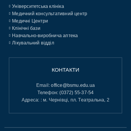
Університетська клініка
Медичний консультативний центр
Медичні Центри
Клінічні бази
Навчально-виробнича аптека
Лікувальний відділ
КОНТАКТИ
Email:
office@bsmu.edu.ua
Телефон:
(0372) 55-37-54
Адреса: : м. Чернівці, пл. Театральна, 2