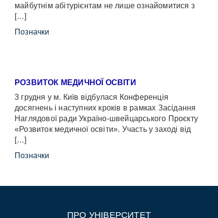
майбутнім абітурієнтам не лише ознайомитися з
[…]
Позначки
РОЗВИТОК МЕДИЧНОЇ ОСВІТИ
3 грудня у м. Київ відбулася Конференція
досягнень і наступних кроків в рамках Засідання
Наглядової ради Україно-швейцарського Проєкту
«Розвиток медичної освіти». Участь у заході від
[…]
Позначки
ПРО УНІВЕРСИТЕТ