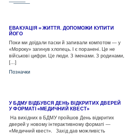
ЕВАКУАЦІЯ = ЖИТТЯ. ДОПОМОЖИ КУПИТИ
ЙОГО
Поки ми доїдали паски й запивали компотом — у
«Мороку» загинув хлопець. І є поранені. Це не
військові цифри. Це люди. З іменами. З родинами,
[…]
Позначки
У БДМУ ВІДБУВСЯ ДЕНЬ ВІДКРИТИХ ДВЕРЕЙ
У ФОРМАТІ «МЕДИЧНИЙ КВЕСТ»
На вихідних в БДМУ пройшов День відкритих
дверей у новому інтерактивному форматі —
«Медичний квест». Захід дав можливість