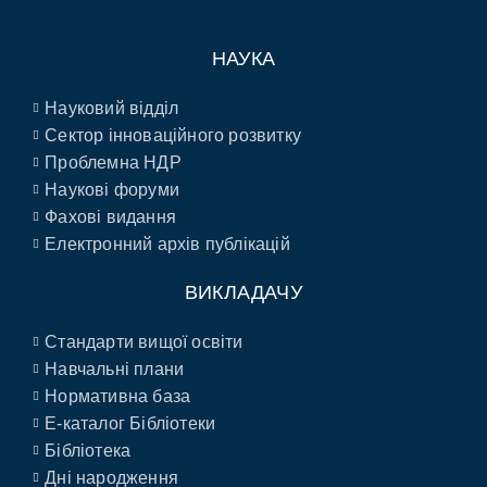
НАУКА
Науковий відділ
Сектор інноваційного розвитку
Проблемна НДР
Наукові форуми
Фахові видання
Електронний архів публікацій
ВИКЛАДАЧУ
Стандарти вищої освіти
Навчальні плани
Нормативна база
E-каталог Бібліотеки
Бібліотека
Дні народження