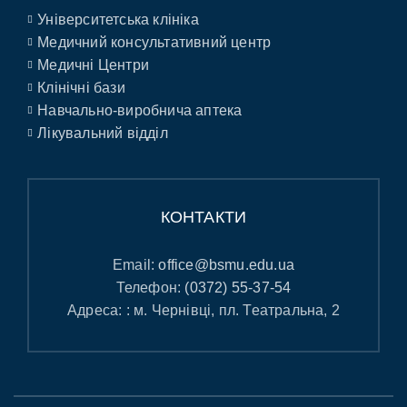
Університетська клініка
Медичний консультативний центр
Медичні Центри
Клінічні бази
Навчально-виробнича аптека
Лікувальний відділ
КОНТАКТИ
Email:
office@bsmu.edu.ua
Телефон:
(0372) 55-37-54
Адреса: : м. Чернівці, пл. Театральна, 2