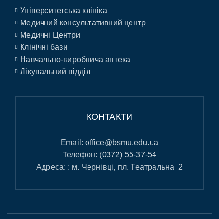
Університетська клініка
Медичний консультативний центр
Медичні Центри
Клінічні бази
Навчально-виробнича аптека
Лікувальний відділ
КОНТАКТИ
Email:
office@bsmu.edu.ua
Телефон:
(0372) 55-37-54
Адреса: : м. Чернівці, пл. Театральна, 2