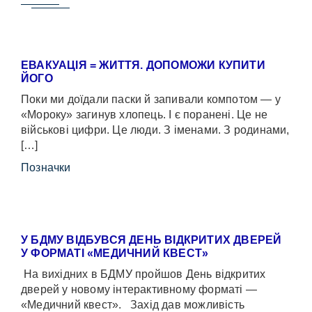
ЕВАКУАЦІЯ = ЖИТТЯ. ДОПОМОЖИ КУПИТИ
ЙОГО
Поки ми доїдали паски й запивали компотом — у
«Мороку» загинув хлопець. І є поранені. Це не
військові цифри. Це люди. З іменами. З родинами,
[…]
Позначки
У БДМУ ВІДБУВСЯ ДЕНЬ ВІДКРИТИХ ДВЕРЕЙ
У ФОРМАТІ «МЕДИЧНИЙ КВЕСТ»
На вихідних в БДМУ пройшов День відкритих
дверей у новому інтерактивному форматі —
«Медичний квест». Захід дав можливість