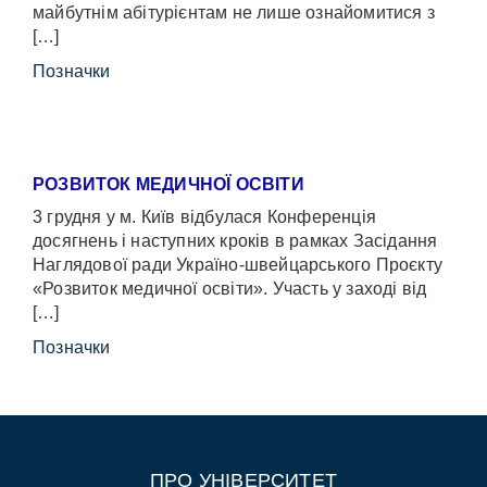
майбутнім абітурієнтам не лише ознайомитися з
[…]
Позначки
РОЗВИТОК МЕДИЧНОЇ ОСВІТИ
3 грудня у м. Київ відбулася Конференція
досягнень і наступних кроків в рамках Засідання
Наглядової ради Україно-швейцарського Проєкту
«Розвиток медичної освіти». Участь у заході від
[…]
Позначки
ПРО УНІВЕРСИТЕТ