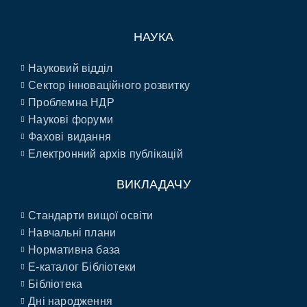
НАУКА
Науковий відділ
Сектор інноваційного розвитку
Проблемна НДР
Наукові форуми
Фахові видання
Електронний архів публікацій
ВИКЛАДАЧУ
Стандарти вищої освіти
Навчальні плани
Нормативна база
E-каталог Бібліотеки
Бібліотека
Дні народження