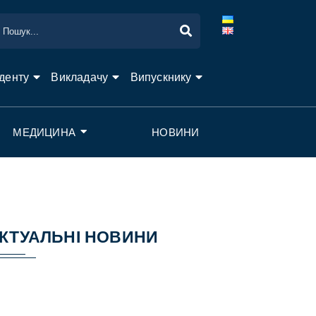
денту
Викладачу
Випускнику
МЕДИЦИНА
НОВИНИ
КТУАЛЬНІ НОВИНИ