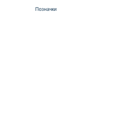
Позначки