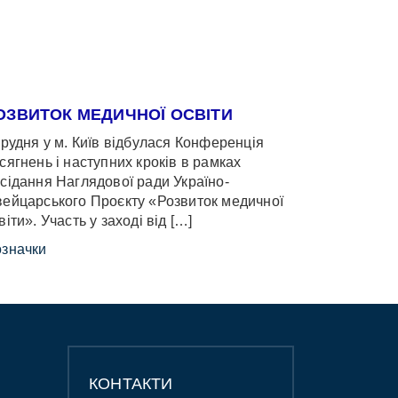
ОЗВИТОК МЕДИЧНОЇ ОСВІТИ
грудня у м. Київ відбулася Конференція
сягнень і наступних кроків в рамках
сідання Наглядової ради Україно-
ейцарського Проєкту «Розвиток медичної
віти». Участь у заході від […]
значки
КОНТАКТИ