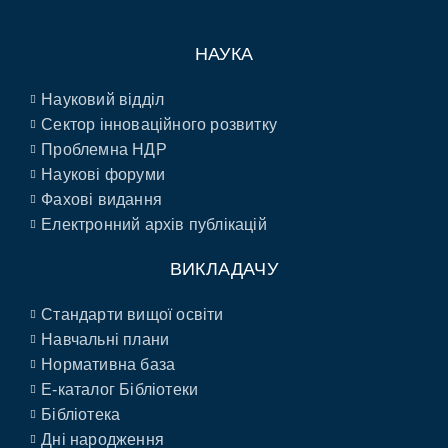
НАУКА
Науковий відділ
Сектор інноваційного розвитку
Проблемна НДР
Наукові форуми
Фахові видання
Електронний архів публікацій
ВИКЛАДАЧУ
Стандарти вищої освіти
Навчальні плани
Нормативна база
E-каталог Бібліотеки
Бібліотека
Дні народження