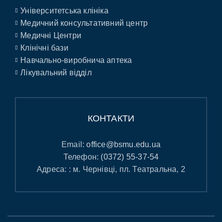
Університетська клініка
Медичний консультативний центр
Медичні Центри
Клінічні бази
Навчально-виробнича аптека
Лікувальний відділ
КОНТАКТИ
Email:
office@bsmu.edu.ua
Телефон:
(0372) 55-37-54
Адреса: : м. Чернівці, пл. Театральна, 2