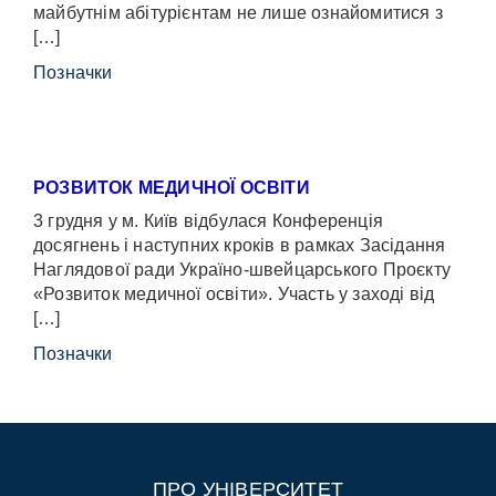
майбутнім абітурієнтам не лише ознайомитися з
[…]
Позначки
РОЗВИТОК МЕДИЧНОЇ ОСВІТИ
3 грудня у м. Київ відбулася Конференція
досягнень і наступних кроків в рамках Засідання
Наглядової ради Україно-швейцарського Проєкту
«Розвиток медичної освіти». Участь у заході від
[…]
Позначки
ПРО УНІВЕРСИТЕТ