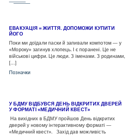
ЕВАКУАЦІЯ = ЖИТТЯ. ДОПОМОЖИ КУПИТИ
ЙОГО
Поки ми доїдали паски й запивали компотом — у
«Мороку» загинув хлопець. І є поранені. Це не
військові цифри. Це люди. З іменами. З родинами,
[…]
Позначки
У БДМУ ВІДБУВСЯ ДЕНЬ ВІДКРИТИХ ДВЕРЕЙ
У ФОРМАТІ «МЕДИЧНИЙ КВЕСТ»
На вихідних в БДМУ пройшов День відкритих
дверей у новому інтерактивному форматі —
«Медичний квест». Захід дав можливість