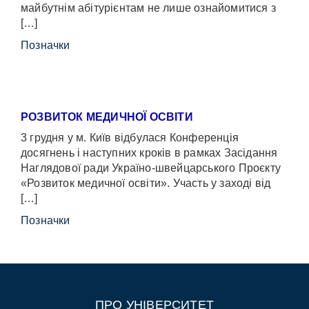
майбутнім абітурієнтам не лише ознайомитися з
[…]
Позначки
РОЗВИТОК МЕДИЧНОЇ ОСВІТИ
3 грудня у м. Київ відбулася Конференція
досягнень і наступних кроків в рамках Засідання
Наглядової ради Україно-швейцарського Проєкту
«Розвиток медичної освіти». Участь у заході від
[…]
Позначки
ПРО УНІВЕРСИТЕТ