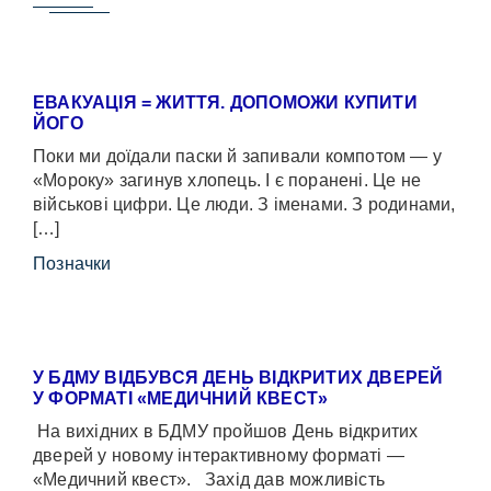
ЕВАКУАЦІЯ = ЖИТТЯ. ДОПОМОЖИ КУПИТИ
ЙОГО
Поки ми доїдали паски й запивали компотом — у
«Мороку» загинув хлопець. І є поранені. Це не
військові цифри. Це люди. З іменами. З родинами,
[…]
Позначки
У БДМУ ВІДБУВСЯ ДЕНЬ ВІДКРИТИХ ДВЕРЕЙ
У ФОРМАТІ «МЕДИЧНИЙ КВЕСТ»
На вихідних в БДМУ пройшов День відкритих
дверей у новому інтерактивному форматі —
«Медичний квест». Захід дав можливість