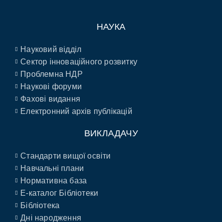
НАУКА
Науковий відділ
Сектор інноваційного розвитку
Проблемна НДР
Наукові форуми
Фахові видання
Електронний архів публікацій
ВИКЛАДАЧУ
Стандарти вищої освіти
Навчальні плани
Нормативна база
E-каталог Бібліотеки
Бібліотека
Дні народження