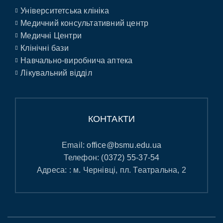
Університетська клініка
Медичний консультативний центр
Медичні Центри
Клінічні бази
Навчально-виробнича аптека
Лікувальний відділ
КОНТАКТИ
Email:
office@bsmu.edu.ua
Телефон:
(0372) 55-37-54
Адреса: : м. Чернівці, пл. Театральна, 2