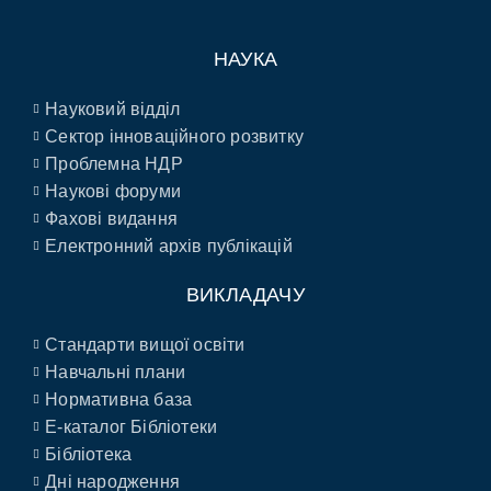
НАУКА
Науковий відділ
Сектор інноваційного розвитку
Проблемна НДР
Наукові форуми
Фахові видання
Електронний архів публікацій
ВИКЛАДАЧУ
Стандарти вищої освіти
Навчальні плани
Нормативна база
E-каталог Бібліотеки
Бібліотека
Дні народження