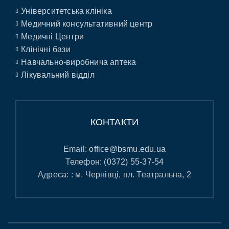
Університетська клініка
Медичний консультативний центр
Медичні Центри
Клінічні бази
Навчально-виробнича аптека
Лікувальний відділ
КОНТАКТИ
Email:
office@bsmu.edu.ua
Телефон:
(0372) 55-37-54
Адреса: : м. Чернівці, пл. Театральна, 2