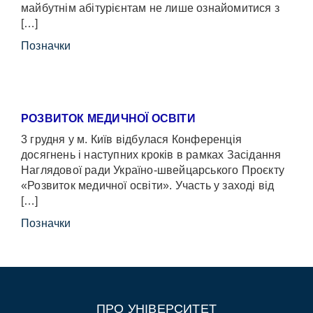
майбутнім абітурієнтам не лише ознайомитися з
[…]
Позначки
РОЗВИТОК МЕДИЧНОЇ ОСВІТИ
3 грудня у м. Київ відбулася Конференція
досягнень і наступних кроків в рамках Засідання
Наглядової ради Україно-швейцарського Проєкту
«Розвиток медичної освіти». Участь у заході від
[…]
Позначки
ПРО УНІВЕРСИТЕТ