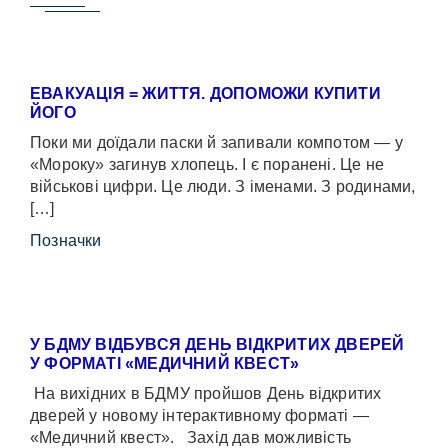
ЕВАКУАЦІЯ = ЖИТТЯ. ДОПОМОЖИ КУПИТИ
ЙОГО
Поки ми доїдали паски й запивали компотом — у
«Мороку» загинув хлопець. І є поранені. Це не
військові цифри. Це люди. З іменами. З родинами,
[…]
Позначки
У БДМУ ВІДБУВСЯ ДЕНЬ ВІДКРИТИХ ДВЕРЕЙ
У ФОРМАТІ «МЕДИЧНИЙ КВЕСТ»
На вихідних в БДМУ пройшов День відкритих
дверей у новому інтерактивному форматі —
«Медичний квест». Захід дав можливість