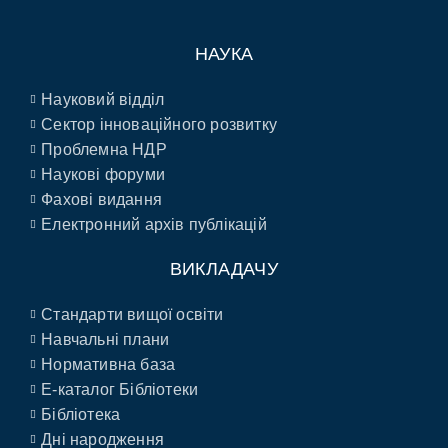
НАУКА
Науковий відділ
Сектор інноваційного розвитку
Проблемна НДР
Наукові форуми
Фахові видання
Електронний архів публікацій
ВИКЛАДАЧУ
Стандарти вищої освіти
Навчальні плани
Нормативна база
E-каталог Бібліотеки
Бібліотека
Дні народження