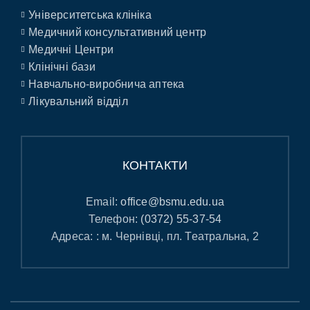
Університетська клініка
Медичний консультативний центр
Медичні Центри
Клінічні бази
Навчально-виробнича аптека
Лікувальний відділ
КОНТАКТИ
Email:
office@bsmu.edu.ua
Телефон:
(0372) 55-37-54
Адреса: : м. Чернівці, пл. Театральна, 2