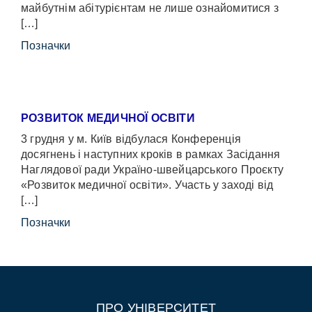
майбутнім абітурієнтам не лише ознайомитися з
[…]
Позначки
РОЗВИТОК МЕДИЧНОЇ ОСВІТИ
3 грудня у м. Київ відбулася Конференція
досягнень і наступних кроків в рамках Засідання
Наглядової ради Україно-швейцарського Проєкту
«Розвиток медичної освіти». Участь у заході від
[…]
Позначки
ПРО УНІВЕРСИТЕТ