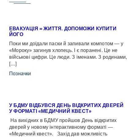
ЕВАКУАЦІЯ = ЖИТТЯ. ДОПОМОЖИ КУПИТИ
ЙОГО
Поки ми доїдали паски й запивали компотом — у
«Мороку» загинув хлопець. І є поранені. Це не
військові цифри. Це люди. З іменами. З родинами,
[…]
Позначки
У БДМУ ВІДБУВСЯ ДЕНЬ ВІДКРИТИХ ДВЕРЕЙ
У ФОРМАТІ «МЕДИЧНИЙ КВЕСТ»
На вихідних в БДМУ пройшов День відкритих
дверей у новому інтерактивному форматі —
«Медичний квест». Захід дав можливість