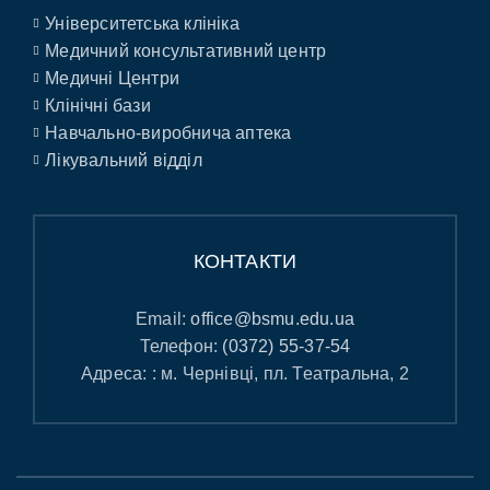
Університетська клініка
Медичний консультативний центр
Медичні Центри
Клінічні бази
Навчально-виробнича аптека
Лікувальний відділ
КОНТАКТИ
Email:
office@bsmu.edu.ua
Телефон:
(0372) 55-37-54
Адреса: : м. Чернівці, пл. Театральна, 2