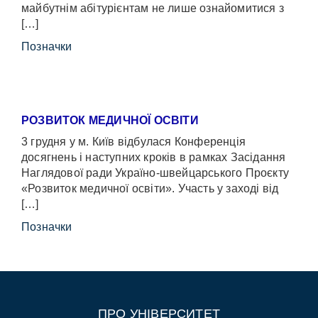
майбутнім абітурієнтам не лише ознайомитися з
[…]
Позначки
РОЗВИТОК МЕДИЧНОЇ ОСВІТИ
3 грудня у м. Київ відбулася Конференція
досягнень і наступних кроків в рамках Засідання
Наглядової ради Україно-швейцарського Проєкту
«Розвиток медичної освіти». Участь у заході від
[…]
Позначки
ПРО УНІВЕРСИТЕТ