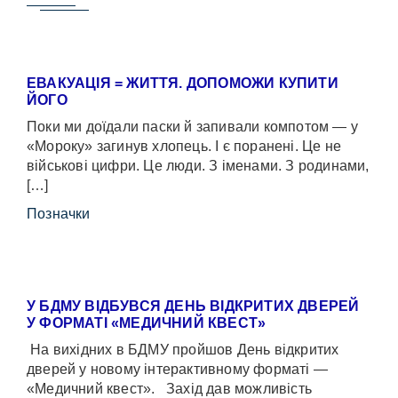
ЕВАКУАЦІЯ = ЖИТТЯ. ДОПОМОЖИ КУПИТИ
ЙОГО
Поки ми доїдали паски й запивали компотом — у
«Мороку» загинув хлопець. І є поранені. Це не
військові цифри. Це люди. З іменами. З родинами,
[…]
Позначки
У БДМУ ВІДБУВСЯ ДЕНЬ ВІДКРИТИХ ДВЕРЕЙ
У ФОРМАТІ «МЕДИЧНИЙ КВЕСТ»
На вихідних в БДМУ пройшов День відкритих
дверей у новому інтерактивному форматі —
«Медичний квест». Захід дав можливість