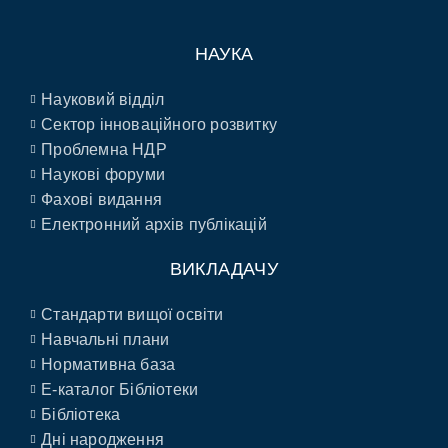
НАУКА
Науковий відділ
Сектор інноваційного розвитку
Проблемна НДР
Наукові форуми
Фахові видання
Електронний архів публікацій
ВИКЛАДАЧУ
Стандарти вищої освіти
Навчальні плани
Нормативна база
E-каталог Бібліотеки
Бібліотека
Дні народження