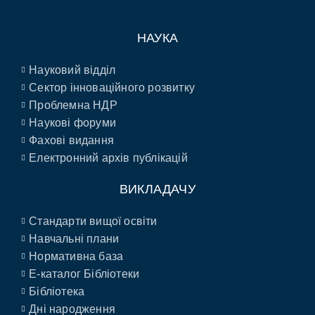
НАУКА
Науковий відділ
Сектор інноваційного розвитку
Проблемна НДР
Наукові форуми
Фахові видання
Електронний архів публікацій
ВИКЛАДАЧУ
Стандарти вищої освіти
Навчальні плани
Нормативна база
E-каталог Бібліотеки
Бібліотека
Дні народження