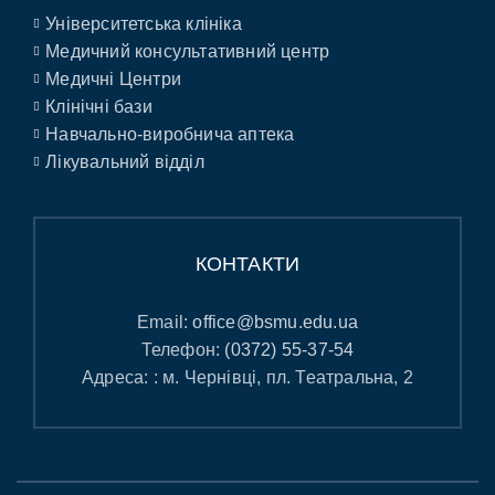
Університетська клініка
Медичний консультативний центр
Медичні Центри
Клінічні бази
Навчально-виробнича аптека
Лікувальний відділ
КОНТАКТИ
Email:
office@bsmu.edu.ua
Телефон:
(0372) 55-37-54
Адреса: : м. Чернівці, пл. Театральна, 2