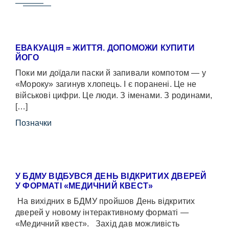
ЕВАКУАЦІЯ = ЖИТТЯ. ДОПОМОЖИ КУПИТИ
ЙОГО
Поки ми доїдали паски й запивали компотом — у
«Мороку» загинув хлопець. І є поранені. Це не
військові цифри. Це люди. З іменами. З родинами,
[…]
Позначки
У БДМУ ВІДБУВСЯ ДЕНЬ ВІДКРИТИХ ДВЕРЕЙ
У ФОРМАТІ «МЕДИЧНИЙ КВЕСТ»
На вихідних в БДМУ пройшов День відкритих
дверей у новому інтерактивному форматі —
«Медичний квест». Захід дав можливість