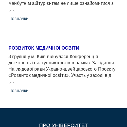
майбутнім абітурієнтам не лише ознайомитися з
[…]
Позначки
РОЗВИТОК МЕДИЧНОЇ ОСВІТИ
3 грудня у м. Київ відбулася Конференція
досягнень і наступних кроків в рамках Засідання
Наглядової ради Україно-швейцарського Проєкту
«Розвиток медичної освіти». Участь у заході від
[…]
Позначки
ПРО УНІВЕРСИТЕТ