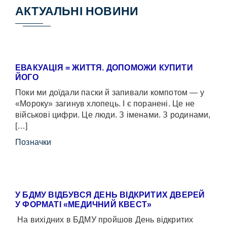
АКТУАЛЬНІ НОВИНИ
ЕВАКУАЦІЯ = ЖИТТЯ. ДОПОМОЖИ КУПИТИ
ЙОГО
Поки ми доїдали паски й запивали компотом — у
«Мороку» загинув хлопець. І є поранені. Це не
військові цифри. Це люди. З іменами. З родинами,
[…]
Позначки
У БДМУ ВІДБУВСЯ ДЕНЬ ВІДКРИТИХ ДВЕРЕЙ
У ФОРМАТІ «МЕДИЧНИЙ КВЕСТ»
На вихідних в БДМУ пройшов День відкритих