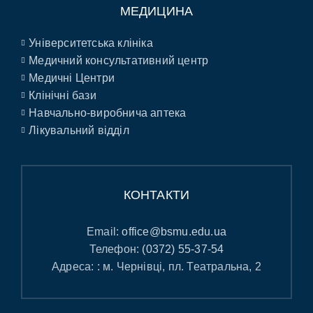
МЕДИЦИНА
Університетська клініка
Медичний консультативний центр
Медичні Центри
Клінічні бази
Навчально-виробнича аптека
Лікувальний відділ
КОНТАКТИ
Email:
office@bsmu.edu.ua
Телефон:
(0372) 55-37-54
Адреса: : м. Чернівці, пл. Театральна, 2