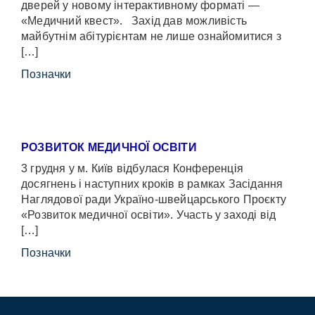
дверей у новому інтерактивному форматі —
«Медичний квест». Захід дав можливість
майбутнім абітурієнтам не лише ознайомитися з
[…]
Позначки
РОЗВИТОК МЕДИЧНОЇ ОСВІТИ
3 грудня у м. Київ відбулася Конференція
досягнень і наступних кроків в рамках Засідання
Наглядової ради Україно-швейцарського Проєкту
«Розвиток медичної освіти». Участь у заході від
[…]
Позначки