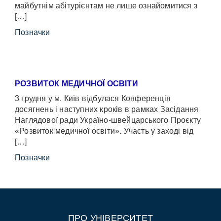
майбутнім абітурієнтам не лише ознайомитися з
[…]
Позначки
РОЗВИТОК МЕДИЧНОЇ ОСВІТИ
3 грудня у м. Київ відбулася Конференція
досягнень і наступних кроків в рамках Засідання
Наглядової ради Україно-швейцарського Проєкту
«Розвиток медичної освіти». Участь у заході від
[…]
Позначки
ПРО УНІВЕРСИТЕТ