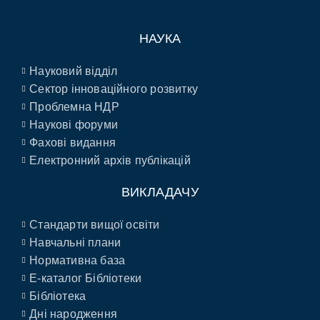
НАУКА
Науковий відділ
Сектор інноваційного розвитку
Проблемна НДР
Наукові форуми
Фахові видання
Електронний архів публікацій
ВИКЛАДАЧУ
Стандарти вищої освіти
Навчальні плани
Нормативна база
E-каталог Бібліотеки
Бібліотека
Дні народження