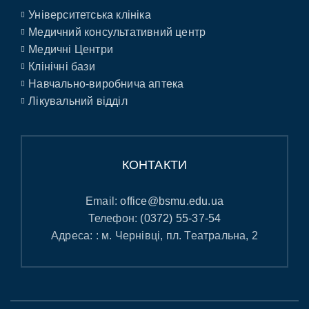
Університетська клініка
Медичний консультативний центр
Медичні Центри
Клінічні бази
Навчально-виробнича аптека
Лікувальний відділ
КОНТАКТИ
Email:
office@bsmu.edu.ua
Телефон:
(0372) 55-37-54
Адреса: : м. Чернівці, пл. Театральна, 2