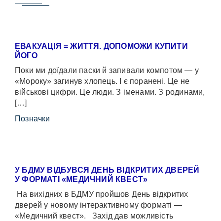
ЕВАКУАЦІЯ = ЖИТТЯ. ДОПОМОЖИ КУПИТИ
ЙОГО
Поки ми доїдали паски й запивали компотом — у
«Мороку» загинув хлопець. І є поранені. Це не
військові цифри. Це люди. З іменами. З родинами,
[…]
Позначки
У БДМУ ВІДБУВСЯ ДЕНЬ ВІДКРИТИХ ДВЕРЕЙ
У ФОРМАТІ «МЕДИЧНИЙ КВЕСТ»
На вихідних в БДМУ пройшов День відкритих
дверей у новому інтерактивному форматі —
«Медичний квест». Захід дав можливість