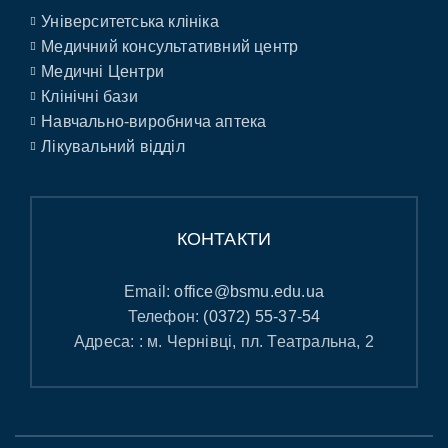
Університетська клініка
Медичний консультативний центр
Медичні Центри
Клінічні бази
Навчально-виробнича аптека
Лікувальний відділ
КОНТАКТИ
Email:
office@bsmu.edu.ua
Телефон:
(0372) 55-37-54
Адреса: : м. Чернівці, пл. Театральна, 2