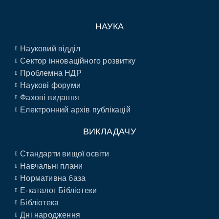
НАУКА
Науковий відділ
Сектор інноваційного розвитку
Проблемна НДР
Наукові форуми
Фахові видання
Електронний архів публікацій
ВИКЛАДАЧУ
Стандарти вищої освіти
Навчальні плани
Нормативна база
E-каталог Бібліотеки
Бібліотека
Дні народження