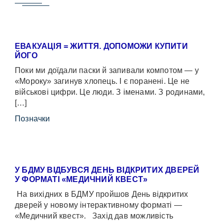
ЕВАКУАЦІЯ = ЖИТТЯ. ДОПОМОЖИ КУПИТИ
ЙОГО
Поки ми доїдали паски й запивали компотом — у
«Мороку» загинув хлопець. І є поранені. Це не
військові цифри. Це люди. З іменами. З родинами,
[…]
Позначки
У БДМУ ВІДБУВСЯ ДЕНЬ ВІДКРИТИХ ДВЕРЕЙ
У ФОРМАТІ «МЕДИЧНИЙ КВЕСТ»
На вихідних в БДМУ пройшов День відкритих
дверей у новому інтерактивному форматі —
«Медичний квест». Захід дав можливість