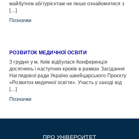
майбутнім абітурієнтам не лише ознайомитися з
[…]
Позначки
РОЗВИТОК МЕДИЧНОЇ ОСВІТИ
3 грудня у м. Київ відбулася Конференція
досягнень і наступних кроків в рамках Засідання
Наглядової ради Україно-швейцарського Проєкту
«Розвиток медичної освіти». Участь у заході від
[…]
Позначки
ПРО УНІВЕРСИТЕТ