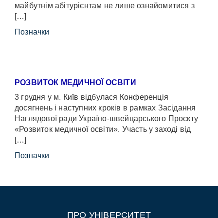
майбутнім абітурієнтам не лише ознайомитися з
[…]
Позначки
РОЗВИТОК МЕДИЧНОЇ ОСВІТИ
3 грудня у м. Київ відбулася Конференція
досягнень і наступних кроків в рамках Засідання
Наглядової ради Україно-швейцарського Проєкту
«Розвиток медичної освіти». Участь у заході від
[…]
Позначки
ПРО УНІВЕРСИТЕТ