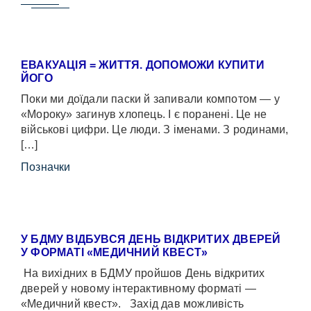
ЕВАКУАЦІЯ = ЖИТТЯ. ДОПОМОЖИ КУПИТИ
ЙОГО
Поки ми доїдали паски й запивали компотом — у
«Мороку» загинув хлопець. І є поранені. Це не
військові цифри. Це люди. З іменами. З родинами,
[…]
Позначки
У БДМУ ВІДБУВСЯ ДЕНЬ ВІДКРИТИХ ДВЕРЕЙ
У ФОРМАТІ «МЕДИЧНИЙ КВЕСТ»
На вихідних в БДМУ пройшов День відкритих
дверей у новому інтерактивному форматі —
«Медичний квест». Захід дав можливість