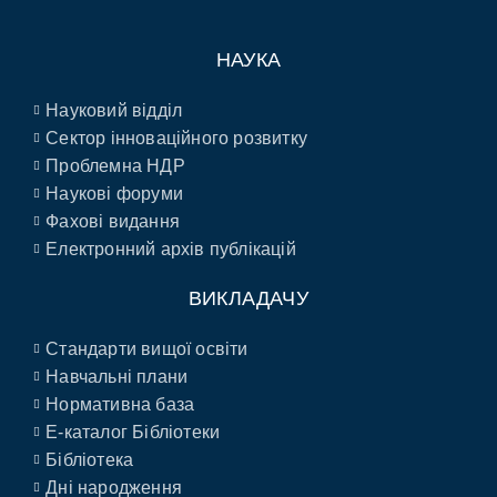
НАУКА
Науковий відділ
Сектор інноваційного розвитку
Проблемна НДР
Наукові форуми
Фахові видання
Електронний архів публікацій
ВИКЛАДАЧУ
Стандарти вищої освіти
Навчальні плани
Нормативна база
E-каталог Бібліотеки
Бібліотека
Дні народження