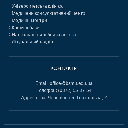
Університетська клініка
Медичний консультативний центр
Медичні Центри
Клінічні бази
Навчально-виробнича аптека
Лікувальний відділ
КОНТАКТИ
Email:
office@bsmu.edu.ua
Телефон:
(0372) 55-37-54
Адреса: : м. Чернівці, пл. Театральна, 2