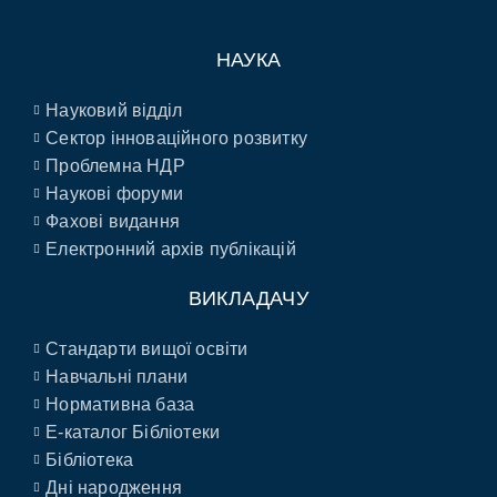
НАУКА
Науковий відділ
Сектор інноваційного розвитку
Проблемна НДР
Наукові форуми
Фахові видання
Електронний архів публікацій
ВИКЛАДАЧУ
Стандарти вищої освіти
Навчальні плани
Нормативна база
E-каталог Бібліотеки
Бібліотека
Дні народження