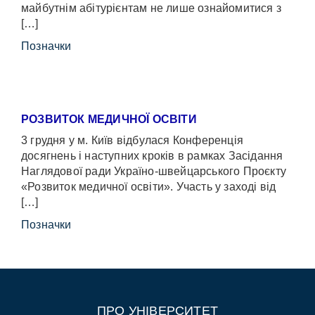
майбутнім абітурієнтам не лише ознайомитися з
[…]
Позначки
РОЗВИТОК МЕДИЧНОЇ ОСВІТИ
3 грудня у м. Київ відбулася Конференція
досягнень і наступних кроків в рамках Засідання
Наглядової ради Україно-швейцарського Проєкту
«Розвиток медичної освіти». Участь у заході від
[…]
Позначки
ПРО УНІВЕРСИТЕТ