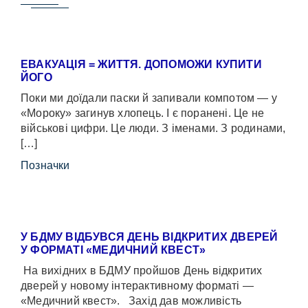
ЕВАКУАЦІЯ = ЖИТТЯ. ДОПОМОЖИ КУПИТИ
ЙОГО
Поки ми доїдали паски й запивали компотом — у
«Мороку» загинув хлопець. І є поранені. Це не
військові цифри. Це люди. З іменами. З родинами,
[…]
Позначки
У БДМУ ВІДБУВСЯ ДЕНЬ ВІДКРИТИХ ДВЕРЕЙ
У ФОРМАТІ «МЕДИЧНИЙ КВЕСТ»
На вихідних в БДМУ пройшов День відкритих
дверей у новому інтерактивному форматі —
«Медичний квест». Захід дав можливість