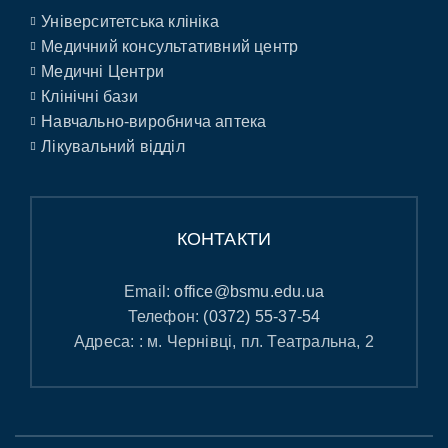
Університетська клініка
Медичний консультативний центр
Медичні Центри
Клінічні бази
Навчально-виробнича аптека
Лікувальний відділ
КОНТАКТИ
Email:
office@bsmu.edu.ua
Телефон:
(0372) 55-37-54
Адреса: : м. Чернівці, пл. Театральна, 2