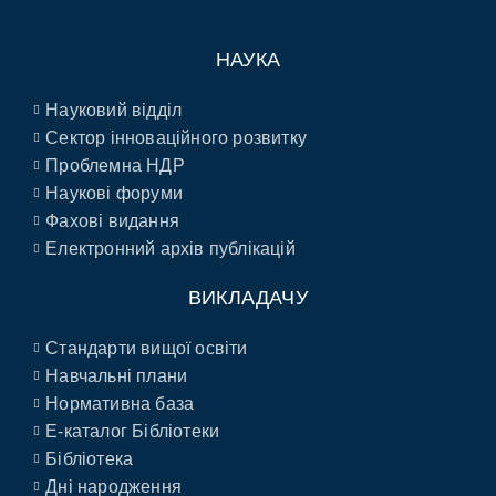
НАУКА
Науковий відділ
Сектор інноваційного розвитку
Проблемна НДР
Наукові форуми
Фахові видання
Електронний архів публікацій
ВИКЛАДАЧУ
Стандарти вищої освіти
Навчальні плани
Нормативна база
E-каталог Бібліотеки
Бібліотека
Дні народження