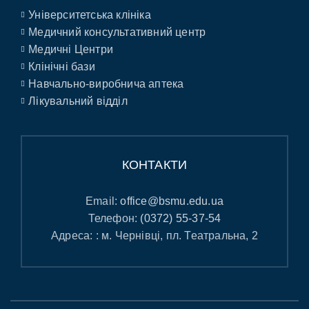
Університетська клініка
Медичний консультативний центр
Медичні Центри
Клінічні бази
Навчально-виробнича аптека
Лікувальний відділ
КОНТАКТИ
Email:
office@bsmu.edu.ua
Телефон:
(0372) 55-37-54
Адреса: : м. Чернівці, пл. Театральна, 2