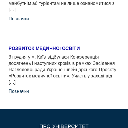
майбутнім абітурієнтам не лише ознайомитися з
[…]
Позначки
РОЗВИТОК МЕДИЧНОЇ ОСВІТИ
3 грудня у м. Київ відбулася Конференція
досягнень і наступних кроків в рамках Засідання
Наглядової ради Україно-швейцарського Проєкту
«Розвиток медичної освіти». Участь у заході від
[…]
Позначки
ПРО УНІВЕРСИТЕТ