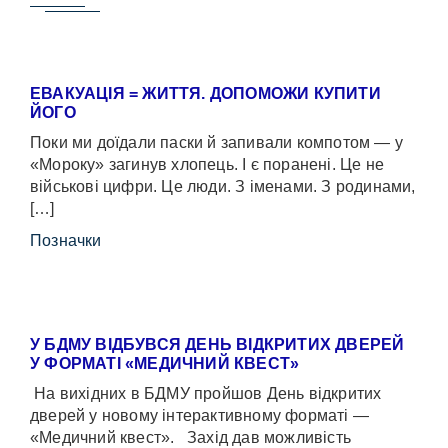
ЕВАКУАЦІЯ = ЖИТТЯ. ДОПОМОЖИ КУПИТИ
ЙОГО
Поки ми доїдали паски й запивали компотом — у
«Мороку» загинув хлопець. І є поранені. Це не
військові цифри. Це люди. З іменами. З родинами,
[…]
Позначки
У БДМУ ВІДБУВСЯ ДЕНЬ ВІДКРИТИХ ДВЕРЕЙ
У ФОРМАТІ «МЕДИЧНИЙ КВЕСТ»
На вихідних в БДМУ пройшов День відкритих
дверей у новому інтерактивному форматі —
«Медичний квест». Захід дав можливість