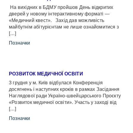
На вихідних в БДМУ пройшов День відкритих
дверей у новому інтерактивному форматі —
«Медичний квест». Захід дав можливість
майбутнім абітурієнтам не лише ознайомитися з
[…]
Позначки
РОЗВИТОК МЕДИЧНОЇ ОСВІТИ
3 грудня у м. Київ відбулася Конференція
досягнень і наступних кроків в рамках Засідання
Наглядової ради Україно-швейцарського Проєкту
«Розвиток медичної освіти». Участь у заході від
[…]
Позначки