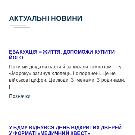
АКТУАЛЬНІ НОВИНИ
ЕВАКУАЦІЯ = ЖИТТЯ. ДОПОМОЖИ КУПИТИ
ЙОГО
Поки ми доїдали паски й запивали компотом — у
«Мороку» загинув хлопець. І є поранені. Це не
військові цифри. Це люди. З іменами. З родинами,
[…]
Позначки
У БДМУ ВІДБУВСЯ ДЕНЬ ВІДКРИТИХ ДВЕРЕЙ
У ФОРМАТІ «МЕДИЧНИЙ КВЕСТ»