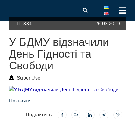
334
26.03.2019
У БДМУ відзначили
День Гідності та
Свободи
Super User
Позначки
Поділитись: