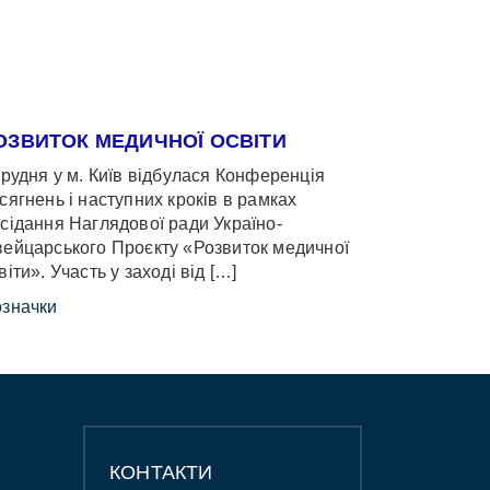
ОЗВИТОК МЕДИЧНОЇ ОСВІТИ
грудня у м. Київ відбулася Конференція
сягнень і наступних кроків в рамках
сідання Наглядової ради Україно-
ейцарського Проєкту «Розвиток медичної
віти». Участь у заході від […]
значки
КОНТАКТИ