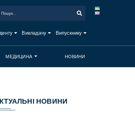
денту
Викладачу
Випускнику
МЕДИЦИНА
НОВИНИ
КТУАЛЬНІ НОВИНИ