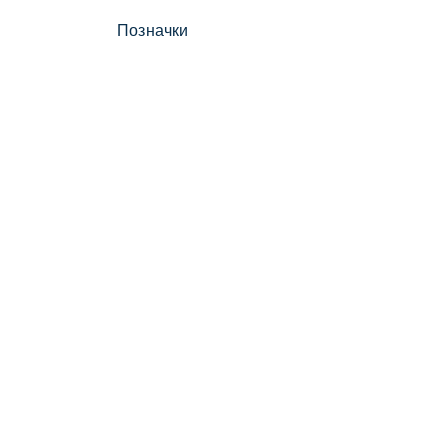
Позначки