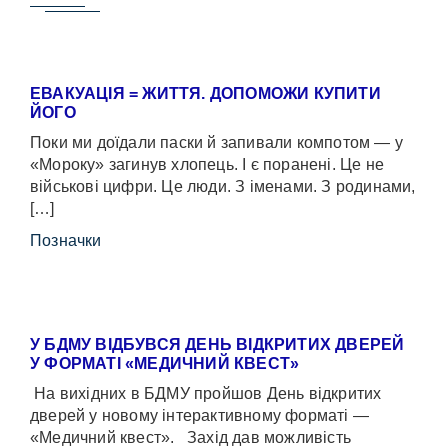
ЕВАКУАЦІЯ = ЖИТТЯ. ДОПОМОЖИ КУПИТИ
ЙОГО
Поки ми доїдали паски й запивали компотом — у
«Мороку» загинув хлопець. І є поранені. Це не
військові цифри. Це люди. З іменами. З родинами,
[…]
Позначки
У БДМУ ВІДБУВСЯ ДЕНЬ ВІДКРИТИХ ДВЕРЕЙ
У ФОРМАТІ «МЕДИЧНИЙ КВЕСТ»
На вихідних в БДМУ пройшов День відкритих
дверей у новому інтерактивному форматі —
«Медичний квест». Захід дав можливість