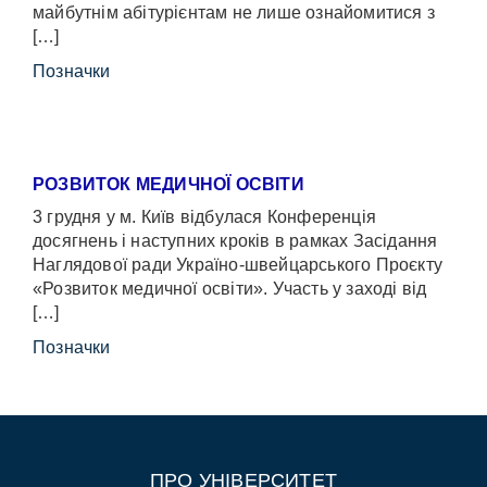
майбутнім абітурієнтам не лише ознайомитися з
[…]
Позначки
РОЗВИТОК МЕДИЧНОЇ ОСВІТИ
3 грудня у м. Київ відбулася Конференція
досягнень і наступних кроків в рамках Засідання
Наглядової ради Україно-швейцарського Проєкту
«Розвиток медичної освіти». Участь у заході від
[…]
Позначки
ПРО УНІВЕРСИТЕТ