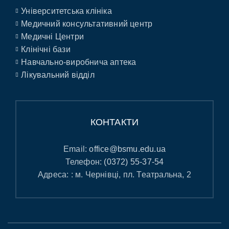
Університетська клініка
Медичний консультативний центр
Медичні Центри
Клінічні бази
Навчально-виробнича аптека
Лікувальний відділ
КОНТАКТИ
Email:
office@bsmu.edu.ua
Телефон:
(0372) 55-37-54
Адреса: : м. Чернівці, пл. Театральна, 2