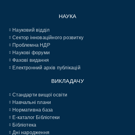
НАУКА
Науковий відділ
Сектор інноваційного розвитку
Проблемна НДР
Наукові форуми
Фахові видання
Електронний архів публікацій
ВИКЛАДАЧУ
Стандарти вищої освіти
Навчальні плани
Нормативна база
E-каталог Бібліотеки
Бібліотека
Дні народження