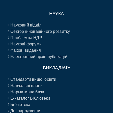
НАУКА
Науковий відділ
Сектор інноваційного розвитку
Проблемна НДР
Наукові форуми
Фахові видання
Електронний архів публікацій
ВИКЛАДАЧУ
Стандарти вищої освіти
Навчальні плани
Нормативна база
E-каталог Бібліотеки
Бібліотека
Дні народження