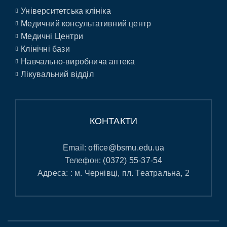
Університетська клініка
Медичний консультативний центр
Медичні Центри
Клінічні бази
Навчально-виробнича аптека
Лікувальний відділ
КОНТАКТИ
Email:
office@bsmu.edu.ua
Телефон:
(0372) 55-37-54
Адреса: : м. Чернівці, пл. Театральна, 2