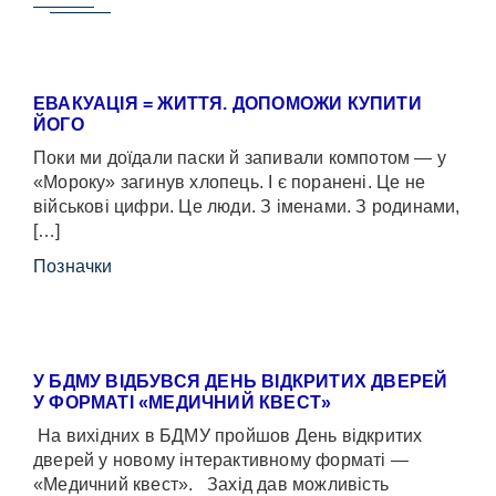
ЕВАКУАЦІЯ = ЖИТТЯ. ДОПОМОЖИ КУПИТИ
ЙОГО
Поки ми доїдали паски й запивали компотом — у
«Мороку» загинув хлопець. І є поранені. Це не
військові цифри. Це люди. З іменами. З родинами,
[…]
Позначки
У БДМУ ВІДБУВСЯ ДЕНЬ ВІДКРИТИХ ДВЕРЕЙ
У ФОРМАТІ «МЕДИЧНИЙ КВЕСТ»
На вихідних в БДМУ пройшов День відкритих
дверей у новому інтерактивному форматі —
«Медичний квест». Захід дав можливість