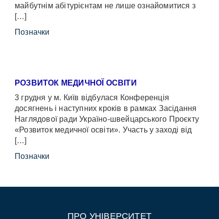
майбутнім абітурієнтам не лише ознайомитися з
[…]
Позначки
РОЗВИТОК МЕДИЧНОЇ ОСВІТИ
3 грудня у м. Київ відбулася Конференція
досягнень і наступних кроків в рамках Засідання
Наглядової ради Україно-швейцарського Проєкту
«Розвиток медичної освіти». Участь у заході від
[…]
Позначки
ПРО УНІВЕРСИТЕТ