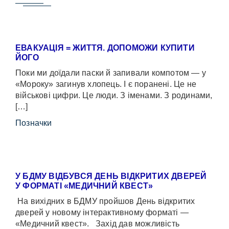
ЕВАКУАЦІЯ = ЖИТТЯ. ДОПОМОЖИ КУПИТИ
ЙОГО
Поки ми доїдали паски й запивали компотом — у
«Мороку» загинув хлопець. І є поранені. Це не
військові цифри. Це люди. З іменами. З родинами,
[…]
Позначки
У БДМУ ВІДБУВСЯ ДЕНЬ ВІДКРИТИХ ДВЕРЕЙ
У ФОРМАТІ «МЕДИЧНИЙ КВЕСТ»
На вихідних в БДМУ пройшов День відкритих
дверей у новому інтерактивному форматі —
«Медичний квест». Захід дав можливість