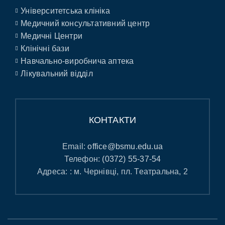
Університетська клініка
Медичний консультативний центр
Медичні Центри
Клінічні бази
Навчально-виробнича аптека
Лікувальний відділ
КОНТАКТИ
Email:
office@bsmu.edu.ua
Телефон:
(0372) 55-37-54
Адреса: : м. Чернівці, пл. Театральна, 2