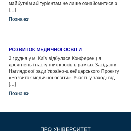
майбутнім абітурієнтам не лише ознайомитися з
[…]
Позначки
РОЗВИТОК МЕДИЧНОЇ ОСВІТИ
3 грудня у м. Київ відбулася Конференція
досягнень і наступних кроків в рамках Засідання
Наглядової ради Україно-швейцарського Проєкту
«Розвиток медичної освіти». Участь у заході від
[…]
Позначки
ПРО УНІВЕРСИТЕТ