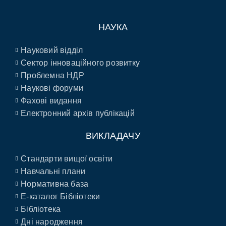
НАУКА
Науковий відділ
Сектор інноваційного розвитку
Проблемна НДР
Наукові форуми
Фахові видання
Електронний архів публікацій
ВИКЛАДАЧУ
Стандарти вищої освіти
Навчальні плани
Нормативна база
E-каталог Бібліотеки
Бібліотека
Дні народження