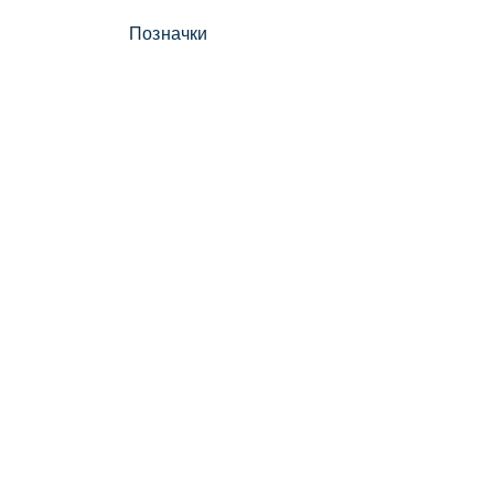
Позначки