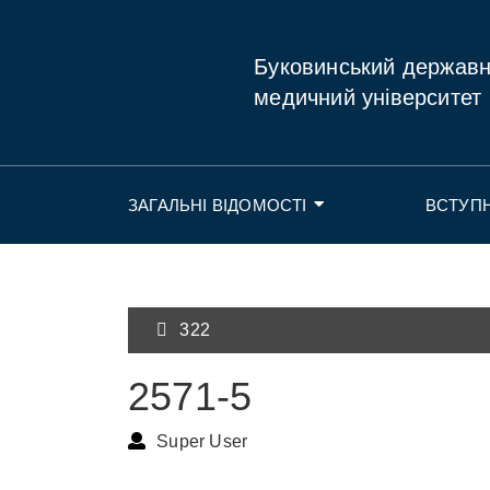
Буковинський держав
медичний університет
ЗАГАЛЬНІ ВІДОМОСТІ
ВСТУП
322
2571-5
Super User