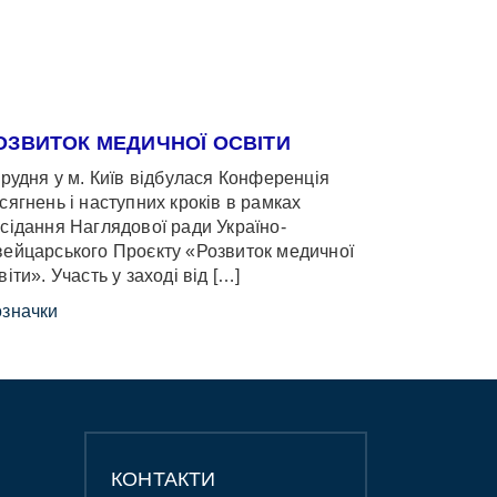
ОЗВИТОК МЕДИЧНОЇ ОСВІТИ
грудня у м. Київ відбулася Конференція
сягнень і наступних кроків в рамках
сідання Наглядової ради Україно-
ейцарського Проєкту «Розвиток медичної
віти». Участь у заході від […]
значки
КОНТАКТИ