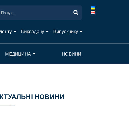
денту
Викладачу
Випускнику
МЕДИЦИНА
НОВИНИ
КТУАЛЬНІ НОВИНИ