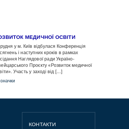
ОЗВИТОК МЕДИЧНОЇ ОСВІТИ
грудня у м. Київ відбулася Конференція
сягнень і наступних кроків в рамках
сідання Наглядової ради Україно-
ейцарського Проєкту «Розвиток медичної
віти». Участь у заході від […]
значки
КОНТАКТИ