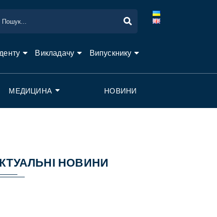
денту
Викладачу
Випускнику
МЕДИЦИНА
НОВИНИ
КТУАЛЬНІ НОВИНИ