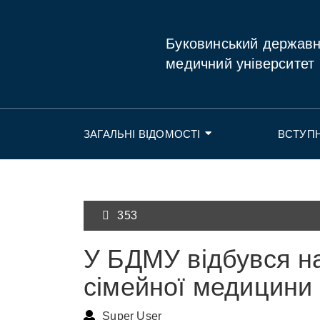
Буковинський держав
медичний університет
ЗАГАЛЬНІ ВІДОМОСТІ
ВСТУП
353
У БДМУ відбувся на
сімейної медицини
Super User