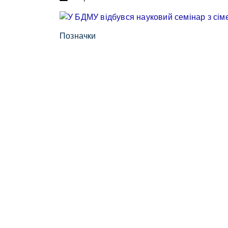
Позначки