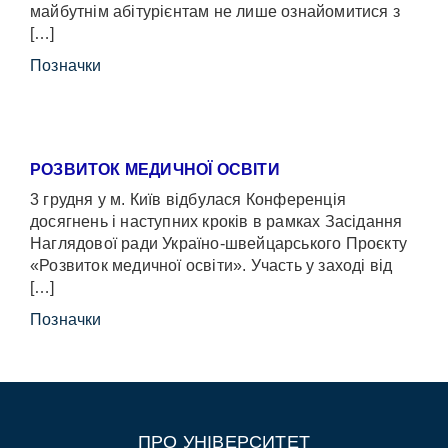
майбутнім абітурієнтам не лише ознайомитися з
[…]
Позначки
РОЗВИТОК МЕДИЧНОЇ ОСВІТИ
3 грудня у м. Київ відбулася Конференція
досягнень і наступних кроків в рамках Засідання
Наглядової ради Україно-швейцарського Проєкту
«Розвиток медичної освіти». Участь у заході від
[…]
Позначки
ПРО УНІВЕРСИТЕТ