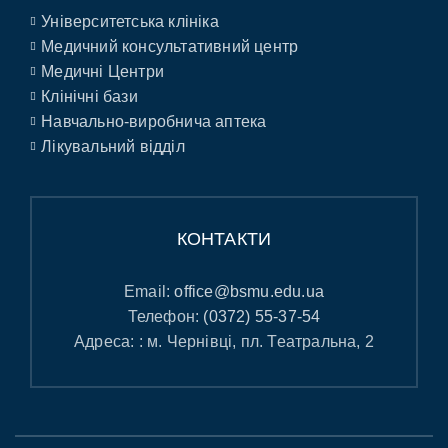
Університетська клініка
Медичний консультативний центр
Медичні Центри
Клінічні бази
Навчально-виробнича аптека
Лікувальний відділ
КОНТАКТИ
Email:
office@bsmu.edu.ua
Телефон:
(0372) 55-37-54
Адреса: : м. Чернівці, пл. Театральна, 2