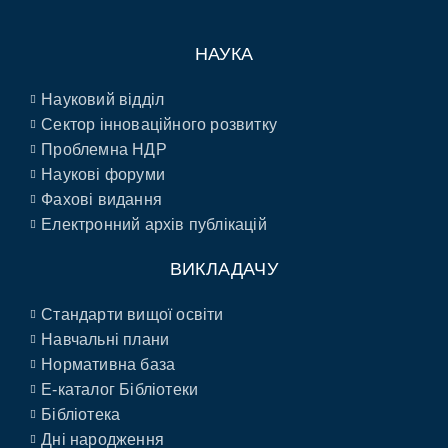
НАУКА
Науковий відділ
Сектор інноваційного розвитку
Проблемна НДР
Наукові форуми
Фахові видання
Електронний архів публікацій
ВИКЛАДАЧУ
Стандарти вищої освіти
Навчальні плани
Нормативна база
E-каталог Бібліотеки
Бібліотека
Дні народження