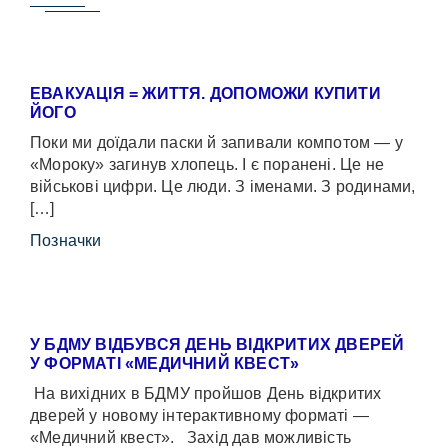
ЕВАКУАЦІЯ = ЖИТТЯ. ДОПОМОЖИ КУПИТИ
ЙОГО
Поки ми доїдали паски й запивали компотом — у
«Мороку» загинув хлопець. І є поранені. Це не
військові цифри. Це люди. З іменами. З родинами,
[…]
Позначки
У БДМУ ВІДБУВСЯ ДЕНЬ ВІДКРИТИХ ДВЕРЕЙ
У ФОРМАТІ «МЕДИЧНИЙ КВЕСТ»
На вихідних в БДМУ пройшов День відкритих
дверей у новому інтерактивному форматі —
«Медичний квест». Захід дав можливість