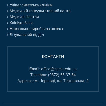
Університетська клініка
Медичний консультативний центр
Медичні Центри
Клінічні бази
Навчально-виробнича аптека
Лікувальний відділ
КОНТАКТИ
Email:
office@bsmu.edu.ua
Телефон:
(0372) 55-37-54
Адреса: : м. Чернівці, пл. Театральна, 2