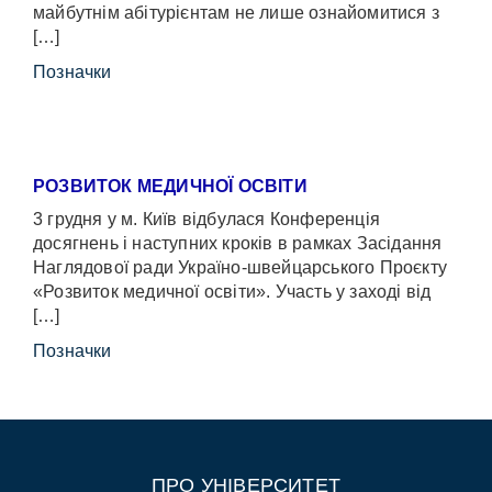
майбутнім абітурієнтам не лише ознайомитися з
[…]
Позначки
РОЗВИТОК МЕДИЧНОЇ ОСВІТИ
3 грудня у м. Київ відбулася Конференція
досягнень і наступних кроків в рамках Засідання
Наглядової ради Україно-швейцарського Проєкту
«Розвиток медичної освіти». Участь у заході від
[…]
Позначки
ПРО УНІВЕРСИТЕТ