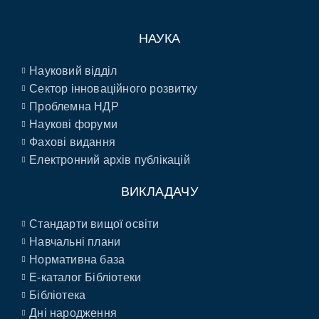
НАУКА
Науковий відділ
Сектор інноваційного розвитку
Проблемна НДР
Наукові форуми
Фахові видання
Електронний архів публікацій
ВИКЛАДАЧУ
Стандарти вищої освіти
Навчальні плани
Нормативна база
E-каталог Бібліотеки
Бібліотека
Дні народження