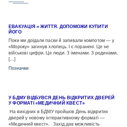
ЕВАКУАЦІЯ = ЖИТТЯ. ДОПОМОЖИ КУПИТИ
ЙОГО
Поки ми доїдали паски й запивали компотом — у
«Мороку» загинув хлопець. І є поранені. Це не
військові цифри. Це люди. З іменами. З родинами,
[…]
Позначки
У БДМУ ВІДБУВСЯ ДЕНЬ ВІДКРИТИХ ДВЕРЕЙ
У ФОРМАТІ «МЕДИЧНИЙ КВЕСТ»
На вихідних в БДМУ пройшов День відкритих
дверей у новому інтерактивному форматі —
«Медичний квест». Захід дав можливість