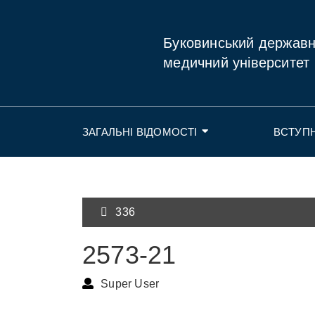
Буковинський держав
медичний університет
ЗАГАЛЬНІ ВІДОМОСТІ
ВСТУП
336
2573-21
Super User