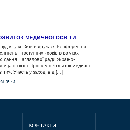
ОЗВИТОК МЕДИЧНОЇ ОСВІТИ
грудня у м. Київ відбулася Конференція
сягнень і наступних кроків в рамках
сідання Наглядової ради Україно-
ейцарського Проєкту «Розвиток медичної
віти». Участь у заході від […]
значки
КОНТАКТИ