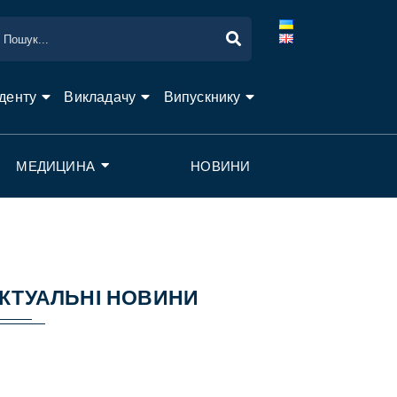
денту
Викладачу
Випускнику
МЕДИЦИНА
НОВИНИ
КТУАЛЬНІ НОВИНИ