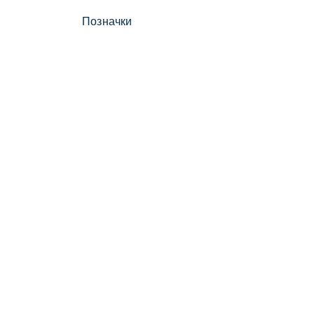
Позначки