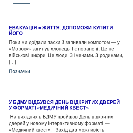
ЕВАКУАЦІЯ = ЖИТТЯ. ДОПОМОЖИ КУПИТИ
ЙОГО
Поки ми доїдали паски й запивали компотом — у
«Мороку» загинув хлопець. І є поранені. Це не
військові цифри. Це люди. З іменами. З родинами,
[…]
Позначки
У БДМУ ВІДБУВСЯ ДЕНЬ ВІДКРИТИХ ДВЕРЕЙ
У ФОРМАТІ «МЕДИЧНИЙ КВЕСТ»
На вихідних в БДМУ пройшов День відкритих
дверей у новому інтерактивному форматі —
«Медичний квест». Захід дав можливість