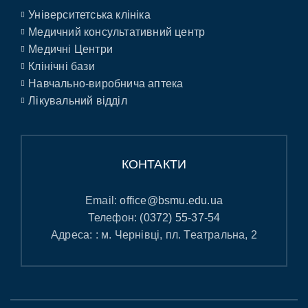
Університетська клініка
Медичний консультативний центр
Медичні Центри
Клінічні бази
Навчально-виробнича аптека
Лікувальний відділ
КОНТАКТИ
Email:
office@bsmu.edu.ua
Телефон:
(0372) 55-37-54
Адреса: : м. Чернівці, пл. Театральна, 2