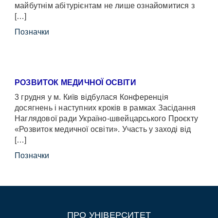
майбутнім абітурієнтам не лише ознайомитися з
[…]
Позначки
РОЗВИТОК МЕДИЧНОЇ ОСВІТИ
3 грудня у м. Київ відбулася Конференція
досягнень і наступних кроків в рамках Засідання
Наглядової ради Україно-швейцарського Проєкту
«Розвиток медичної освіти». Участь у заході від
[…]
Позначки
ПРО УНІВЕРСИТЕТ