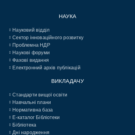
НАУКА
Науковий відділ
Сектор інноваційного розвитку
Проблемна НДР
Наукові форуми
Фахові видання
Електронний архів публікацій
ВИКЛАДАЧУ
Стандарти вищої освіти
Навчальні плани
Нормативна база
E-каталог Бібліотеки
Бібліотека
Дні народження