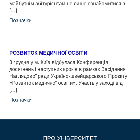
майбутнім абітурієнтам не лише ознайомитися з
[…]
Позначки
РОЗВИТОК МЕДИЧНОЇ ОСВІТИ
3 грудня у м. Київ відбулася Конференція
досягнень і наступних кроків в рамках Засідання
Наглядової ради Україно-швейцарського Проєкту
«Розвиток медичної освіти». Участь у заході від
[…]
Позначки
ПРО УНІВЕРСИТЕТ