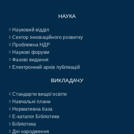
НАУКА
Науковий відділ
Сектор інноваційного розвитку
Проблемна НДР
Наукові форуми
Фахові видання
Електронний архів публікацій
ВИКЛАДАЧУ
Стандарти вищої освіти
Навчальні плани
Нормативна база
E-каталог Бібліотеки
Бібліотека
Дні народження