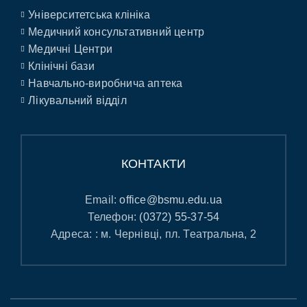
Університетська клініка
Медичний консультативний центр
Медичні Центри
Клінічні бази
Навчально-виробнича аптека
Лікувальний відділ
КОНТАКТИ
Email:
office@bsmu.edu.ua
Телефон:
(0372) 55-37-54
Адреса: : м. Чернівці, пл. Театральна, 2