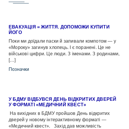
ЕВАКУАЦІЯ = ЖИТТЯ. ДОПОМОЖИ КУПИТИ
ЙОГО
Поки ми доїдали паски й запивали компотом — у
«Мороку» загинув хлопець. І є поранені. Це не
військові цифри. Це люди. З іменами. З родинами,
[…]
Позначки
У БДМУ ВІДБУВСЯ ДЕНЬ ВІДКРИТИХ ДВЕРЕЙ
У ФОРМАТІ «МЕДИЧНИЙ КВЕСТ»
На вихідних в БДМУ пройшов День відкритих
дверей у новому інтерактивному форматі —
«Медичний квест». Захід дав можливість