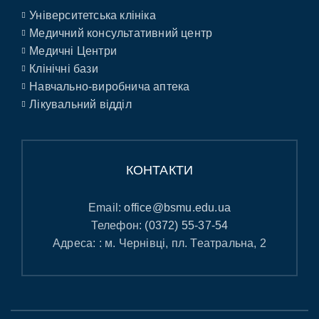
Університетська клініка
Медичний консультативний центр
Медичні Центри
Клінічні бази
Навчально-виробнича аптека
Лікувальний відділ
КОНТАКТИ
Email:
office@bsmu.edu.ua
Телефон:
(0372) 55-37-54
Адреса: : м. Чернівці, пл. Театральна, 2