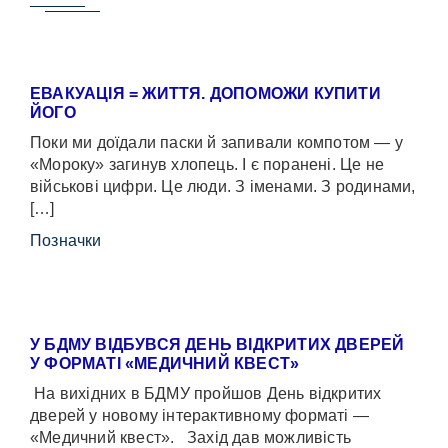
ЕВАКУАЦІЯ = ЖИТТЯ. ДОПОМОЖИ КУПИТИ
ЙОГО
Поки ми доїдали паски й запивали компотом — у
«Мороку» загинув хлопець. І є поранені. Це не
військові цифри. Це люди. З іменами. З родинами,
[…]
Позначки
У БДМУ ВІДБУВСЯ ДЕНЬ ВІДКРИТИХ ДВЕРЕЙ
У ФОРМАТІ «МЕДИЧНИЙ КВЕСТ»
На вихідних в БДМУ пройшов День відкритих
дверей у новому інтерактивному форматі —
«Медичний квест». Захід дав можливість