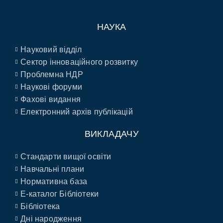
НАУКА
Науковий відділ
Сектор інноваційного розвитку
Проблемна НДР
Наукові форуми
Фахові видання
Електронний архів публікацій
ВИКЛАДАЧУ
Стандарти вищої освіти
Навчальні плани
Нормативна база
E-каталог Бібліотеки
Бібліотека
Дні народження