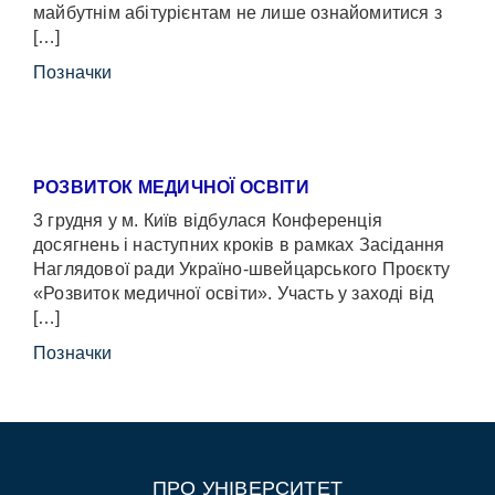
майбутнім абітурієнтам не лише ознайомитися з
[…]
Позначки
РОЗВИТОК МЕДИЧНОЇ ОСВІТИ
3 грудня у м. Київ відбулася Конференція
досягнень і наступних кроків в рамках Засідання
Наглядової ради Україно-швейцарського Проєкту
«Розвиток медичної освіти». Участь у заході від
[…]
Позначки
ПРО УНІВЕРСИТЕТ