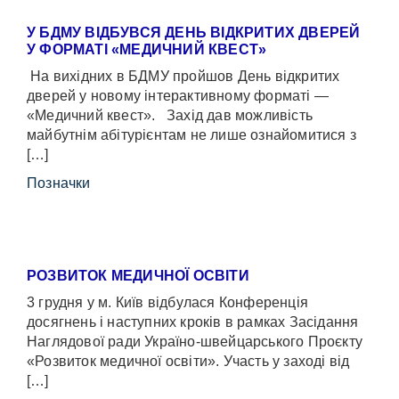
У БДМУ ВІДБУВСЯ ДЕНЬ ВІДКРИТИХ ДВЕРЕЙ
У ФОРМАТІ «МЕДИЧНИЙ КВЕСТ»
На вихідних в БДМУ пройшов День відкритих
дверей у новому інтерактивному форматі —
«Медичний квест». Захід дав можливість
майбутнім абітурієнтам не лише ознайомитися з
[…]
Позначки
РОЗВИТОК МЕДИЧНОЇ ОСВІТИ
3 грудня у м. Київ відбулася Конференція
досягнень і наступних кроків в рамках Засідання
Наглядової ради Україно-швейцарського Проєкту
«Розвиток медичної освіти». Участь у заході від
[…]