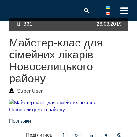
331
26.03.2019
Майстер-клас для
сімейних лікарів
Новоселицького
району
Super User
Позначки
Поділитись: