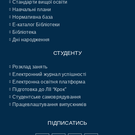
Стандарти вищої освіти
Навчальні плани
Нормативна база
E-каталог Бібліотеки
Бібліотека
Дні народження
СТУДЕНТУ
Розклад занять
Електронний журнал успішності
Електронна освітня платформа
Підготовка до ЛІІ “Крок”
Студентське самоврядування
Працевлаштування випускників
ПІДПИСАТИСЬ