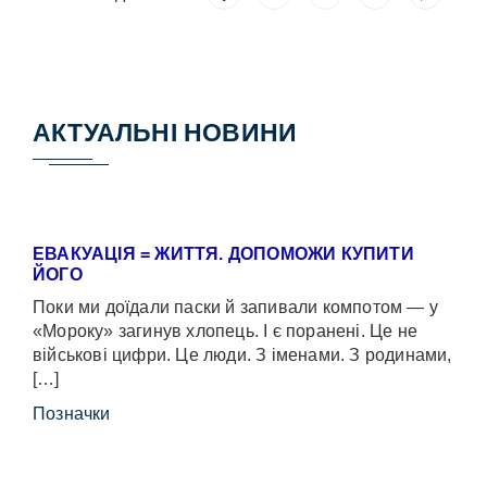
АКТУАЛЬНІ НОВИНИ
ЕВАКУАЦІЯ = ЖИТТЯ. ДОПОМОЖИ КУПИТИ
ЙОГО
Поки ми доїдали паски й запивали компотом — у
«Мороку» загинув хлопець. І є поранені. Це не
військові цифри. Це люди. З іменами. З родинами,
[…]
Позначки