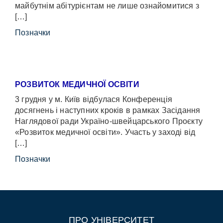
майбутнім абітурієнтам не лише ознайомитися з
[…]
Позначки
РОЗВИТОК МЕДИЧНОЇ ОСВІТИ
3 грудня у м. Київ відбулася Конференція
досягнень і наступних кроків в рамках Засідання
Наглядової ради Україно-швейцарського Проєкту
«Розвиток медичної освіти». Участь у заході від
[…]
Позначки
ПРО УНІВЕРСИТЕТ