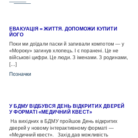
ЕВАКУАЦІЯ = ЖИТТЯ. ДОПОМОЖИ КУПИТИ
ЙОГО
Поки ми доїдали паски й запивали компотом — у
«Мороку» загинув хлопець. І є поранені. Це не
військові цифри. Це люди. З іменами. З родинами,
[…]
Позначки
У БДМУ ВІДБУВСЯ ДЕНЬ ВІДКРИТИХ ДВЕРЕЙ
У ФОРМАТІ «МЕДИЧНИЙ КВЕСТ»
На вихідних в БДМУ пройшов День відкритих
дверей у новому інтерактивному форматі —
«Медичний квест». Захід дав можливість