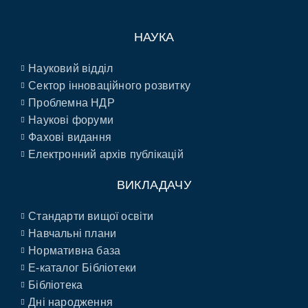
НАУКА
Науковий відділ
Сектор інноваційного розвитку
Проблемна НДР
Наукові форуми
Фахові видання
Електронний архів публікацій
ВИКЛАДАЧУ
Стандарти вищої освіти
Навчальні плани
Нормативна база
E-каталог Бібліотеки
Бібліотека
Дні народження