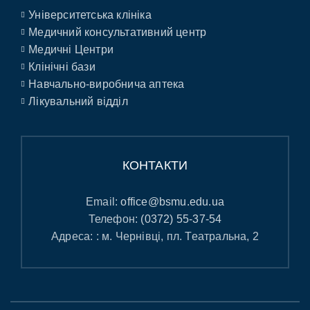
Університетська клініка
Медичний консультативний центр
Медичні Центри
Клінічні бази
Навчально-виробнича аптека
Лікувальний відділ
КОНТАКТИ
Email:
office@bsmu.edu.ua
Телефон:
(0372) 55-37-54
Адреса: : м. Чернівці, пл. Театральна, 2