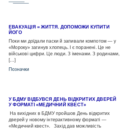
ЕВАКУАЦІЯ = ЖИТТЯ. ДОПОМОЖИ КУПИТИ
ЙОГО
Поки ми доїдали паски й запивали компотом — у
«Мороку» загинув хлопець. І є поранені. Це не
військові цифри. Це люди. З іменами. З родинами,
[…]
Позначки
У БДМУ ВІДБУВСЯ ДЕНЬ ВІДКРИТИХ ДВЕРЕЙ
У ФОРМАТІ «МЕДИЧНИЙ КВЕСТ»
На вихідних в БДМУ пройшов День відкритих
дверей у новому інтерактивному форматі —
«Медичний квест». Захід дав можливість