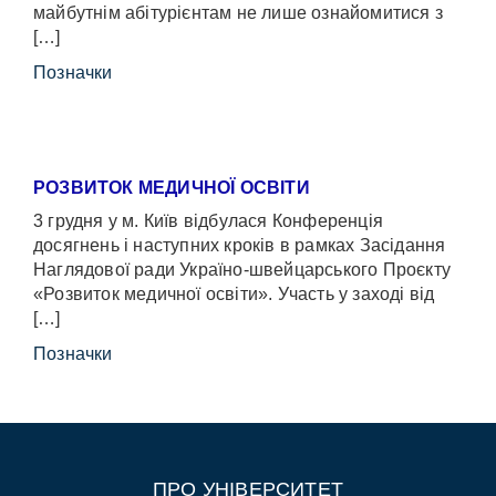
майбутнім абітурієнтам не лише ознайомитися з
[…]
Позначки
РОЗВИТОК МЕДИЧНОЇ ОСВІТИ
3 грудня у м. Київ відбулася Конференція
досягнень і наступних кроків в рамках Засідання
Наглядової ради Україно-швейцарського Проєкту
«Розвиток медичної освіти». Участь у заході від
[…]
Позначки
ПРО УНІВЕРСИТЕТ