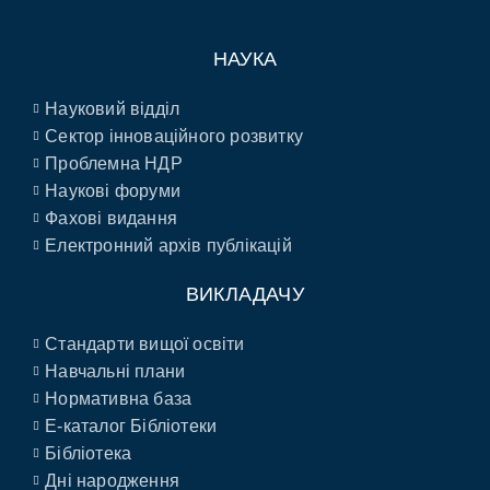
НАУКА
Науковий відділ
Сектор інноваційного розвитку
Проблемна НДР
Наукові форуми
Фахові видання
Електронний архів публікацій
ВИКЛАДАЧУ
Стандарти вищої освіти
Навчальні плани
Нормативна база
E-каталог Бібліотеки
Бібліотека
Дні народження