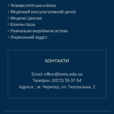
Університетська клініка
Медичний консультативний центр
Медичні Центри
Клінічні бази
Навчально-виробнича аптека
Лікувальний відділ
КОНТАКТИ
Email:
office@bsmu.edu.ua
Телефон:
(0372) 55-37-54
Адреса: : м. Чернівці, пл. Театральна, 2