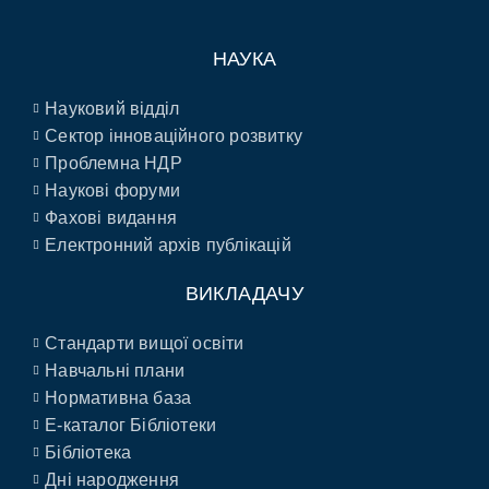
НАУКА
Науковий відділ
Сектор інноваційного розвитку
Проблемна НДР
Наукові форуми
Фахові видання
Електронний архів публікацій
ВИКЛАДАЧУ
Стандарти вищої освіти
Навчальні плани
Нормативна база
E-каталог Бібліотеки
Бібліотека
Дні народження