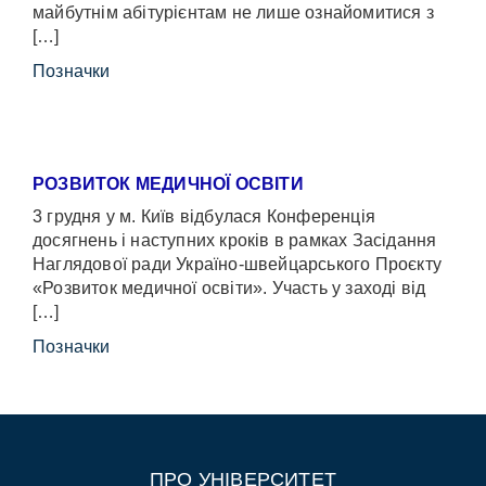
майбутнім абітурієнтам не лише ознайомитися з
[…]
Позначки
РОЗВИТОК МЕДИЧНОЇ ОСВІТИ
3 грудня у м. Київ відбулася Конференція
досягнень і наступних кроків в рамках Засідання
Наглядової ради Україно-швейцарського Проєкту
«Розвиток медичної освіти». Участь у заході від
[…]
Позначки
ПРО УНІВЕРСИТЕТ