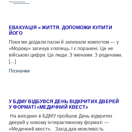
ЕВАКУАЦІЯ = ЖИТТЯ. ДОПОМОЖИ КУПИТИ
ЙОГО
Поки ми доїдали паски й запивали компотом — у
«Мороку» загинув хлопець. І є поранені. Це не
військові цифри. Це люди. З іменами. З родинами,
[…]
Позначки
У БДМУ ВІДБУВСЯ ДЕНЬ ВІДКРИТИХ ДВЕРЕЙ
У ФОРМАТІ «МЕДИЧНИЙ КВЕСТ»
На вихідних в БДМУ пройшов День відкритих
дверей у новому інтерактивному форматі —
«Медичний квест». Захід дав можливість