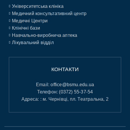
Університетська клініка
Медичний консультативний центр
Медичні Центри
Клінічні бази
Навчально-виробнича аптека
Лікувальний відділ
КОНТАКТИ
Email:
office@bsmu.edu.ua
Телефон:
(0372) 55-37-54
Адреса: : м. Чернівці, пл. Театральна, 2