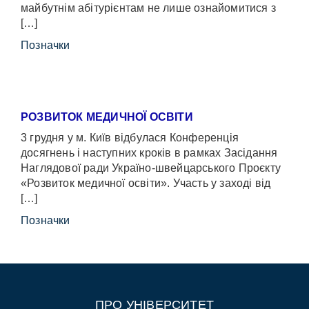
майбутнім абітурієнтам не лише ознайомитися з
[…]
Позначки
РОЗВИТОК МЕДИЧНОЇ ОСВІТИ
3 грудня у м. Київ відбулася Конференція
досягнень і наступних кроків в рамках Засідання
Наглядової ради Україно-швейцарського Проєкту
«Розвиток медичної освіти». Участь у заході від
[…]
Позначки
ПРО УНІВЕРСИТЕТ