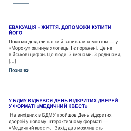
ЕВАКУАЦІЯ = ЖИТТЯ. ДОПОМОЖИ КУПИТИ
ЙОГО
Поки ми доїдали паски й запивали компотом — у
«Мороку» загинув хлопець. І є поранені. Це не
військові цифри. Це люди. З іменами. З родинами,
[…]
Позначки
У БДМУ ВІДБУВСЯ ДЕНЬ ВІДКРИТИХ ДВЕРЕЙ
У ФОРМАТІ «МЕДИЧНИЙ КВЕСТ»
На вихідних в БДМУ пройшов День відкритих
дверей у новому інтерактивному форматі —
«Медичний квест». Захід дав можливість