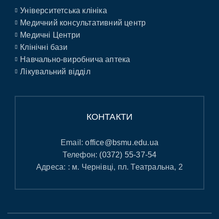
Університетська клініка
Медичний консультативний центр
Медичні Центри
Клінічні бази
Навчально-виробнича аптека
Лікувальний відділ
КОНТАКТИ
Email:
office@bsmu.edu.ua
Телефон:
(0372) 55-37-54
Адреса: : м. Чернівці, пл. Театральна, 2