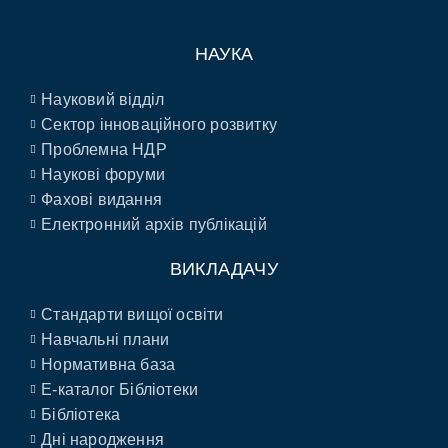
НАУКА
Науковий відділ
Сектор інноваційного розвитку
Проблемна НДР
Наукові форуми
Фахові видання
Електронний архів публікацій
ВИКЛАДАЧУ
Стандарти вищої освіти
Навчальні плани
Нормативна база
E-каталог Бібліотеки
Бібліотека
Дні народження