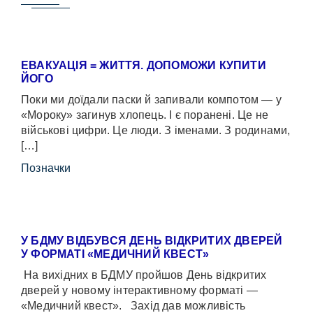
ЕВАКУАЦІЯ = ЖИТТЯ. ДОПОМОЖИ КУПИТИ
ЙОГО
Поки ми доїдали паски й запивали компотом — у
«Мороку» загинув хлопець. І є поранені. Це не
військові цифри. Це люди. З іменами. З родинами,
[…]
Позначки
У БДМУ ВІДБУВСЯ ДЕНЬ ВІДКРИТИХ ДВЕРЕЙ
У ФОРМАТІ «МЕДИЧНИЙ КВЕСТ»
На вихідних в БДМУ пройшов День відкритих
дверей у новому інтерактивному форматі —
«Медичний квест». Захід дав можливість