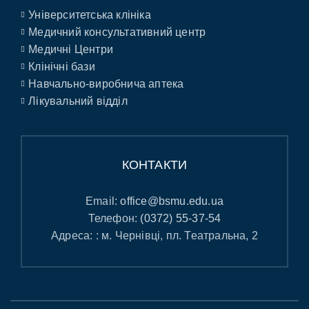
Університетська клініка
Медичний консультативний центр
Медичні Центри
Клінічні бази
Навчально-виробнича аптека
Лікувальний відділ
КОНТАКТИ
Email:
office@bsmu.edu.ua
Телефон:
(0372) 55-37-54
Адреса: : м. Чернівці, пл. Театральна, 2