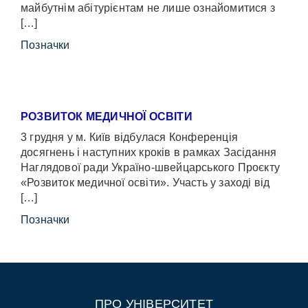
майбутнім абітурієнтам не лише ознайомитися з
[…]
Позначки
РОЗВИТОК МЕДИЧНОЇ ОСВІТИ
3 грудня у м. Київ відбулася Конференція
досягнень і наступних кроків в рамках Засідання
Наглядової ради Україно-швейцарського Проєкту
«Розвиток медичної освіти». Участь у заході від
[…]
Позначки
ПРО УНІВЕРСИТЕТ