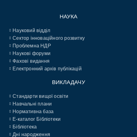
НАУКА
Науковий відділ
Сектор інноваційного розвитку
Проблемна НДР
Наукові форуми
Фахові видання
Електронний архів публікацій
ВИКЛАДАЧУ
Стандарти вищої освіти
Навчальні плани
Нормативна база
E-каталог Бібліотеки
Бібліотека
Дні народження