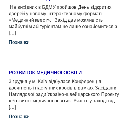
На вихідних в БДМУ пройшов День відкритих
дверей у новому інтерактивному форматі —
«Медичний квест». Захід дав можливість
майбутнім абітурієнтам не лише ознайомитися з
[…]
Позначки
РОЗВИТОК МЕДИЧНОЇ ОСВІТИ
3 грудня у м. Київ відбулася Конференція
досягнень і наступних кроків в рамках Засідання
Наглядової ради Україно-швейцарського Проєкту
«Розвиток медичної освіти». Участь у заході від
[…]
Позначки