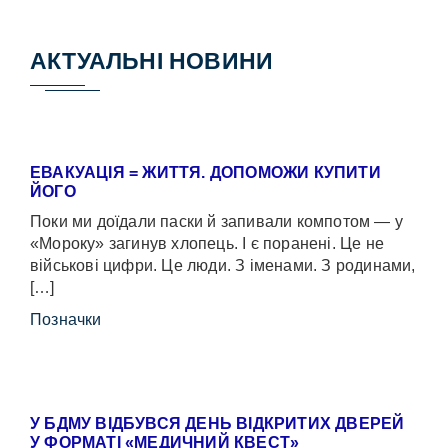
АКТУАЛЬНІ НОВИНИ
ЕВАКУАЦІЯ = ЖИТТЯ. ДОПОМОЖИ КУПИТИ
ЙОГО
Поки ми доїдали паски й запивали компотом — у
«Мороку» загинув хлопець. І є поранені. Це не
військові цифри. Це люди. З іменами. З родинами,
[…]
Позначки
У БДМУ ВІДБУВСЯ ДЕНЬ ВІДКРИТИХ ДВЕРЕЙ
У ФОРМАТІ «МЕДИЧНИЙ КВЕСТ»