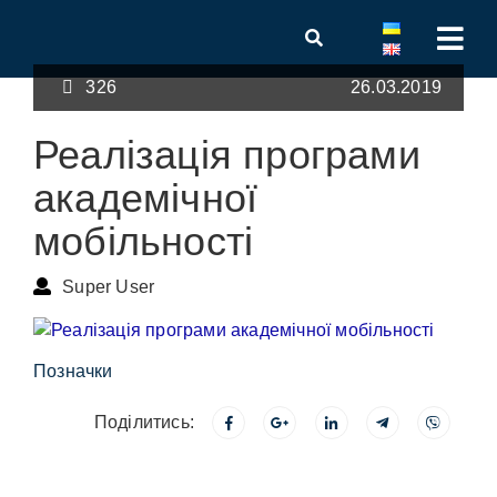
326
26.03.2019
Реалізація програми
академічної
мобільності
Super User
Позначки
Поділитись: